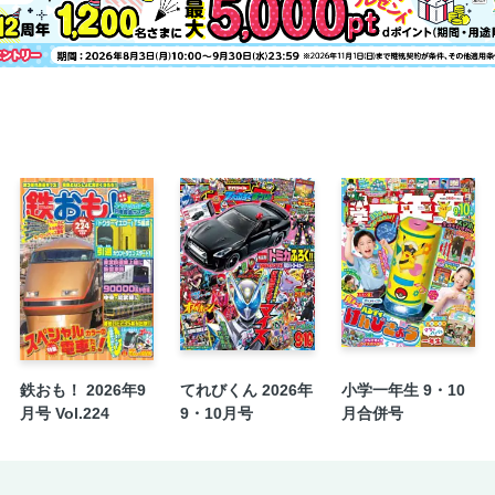
鉄おも！ 2026年9
てれびくん 2026年
小学一年生 9・10
月号 Vol.224
9・10月号
月合併号