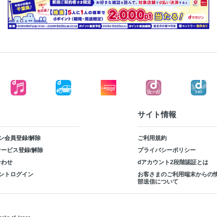
サイト情報
ン会員登録/解除
ご利用規約
ービス登録/解除
プライバシーポリシー
合わせ
dアカウント2段階認証とは
ントログイン
お客さまのご利用端末からの
部送信について