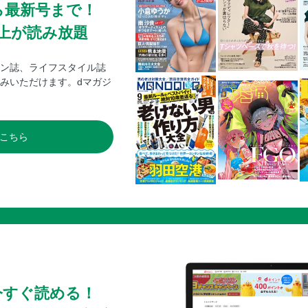
ら最新号まで！
0冊以上が読み放題
ン誌、ライフスタイル誌
みいただけます。dマガジ
こちら
今すぐ読める！