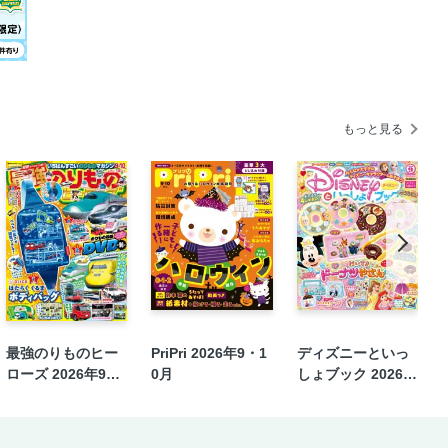
もっと見る
最強のりものヒー
PriPri 2026年9・1
ディズニーといっ
ローズ 2026年9月
0月
しょブック 2026年
号
9月号