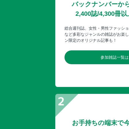
バックナンバーか
2,400誌/4,30
総合週刊誌、女性・男性ファッショ
など多彩なジャンルの雑誌がお楽し
ン限定のオリジナル記事も！
参加雑誌一覧は
お手持ちの端末で