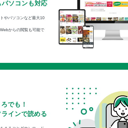
もパソコンも対応
トやパソコンなど最大10
Webからの閲覧も可能で
ころでも！
フラインで読める