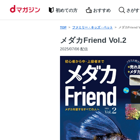
初めての方
おすすめ
さがす
TOP
ファミリー・キッズ・ペット
メダカFriend V
メダカFriend Vol.2
2025/07/06 配信