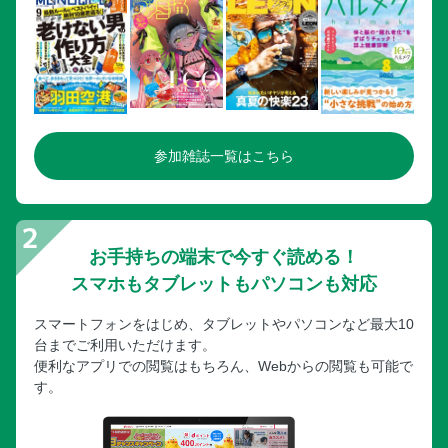
参加雑誌一覧はこちら
お手持ちの端末で今すぐ読める！
スマホもタブレットもパソコンも対応
スマートフォンをはじめ、タブレットやパソコンなど最大10
台までご利用いただけます。
便利なアプリでの閲覧はもちろん、Webからの閲覧も可能で
す。