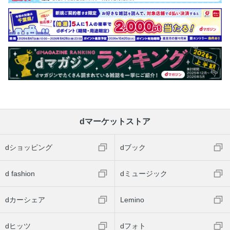
dマーケットストア
dショッピング
dブック
d fashion
dミュージック
dカーシェア
Lemino
dヒッツ
dフォト