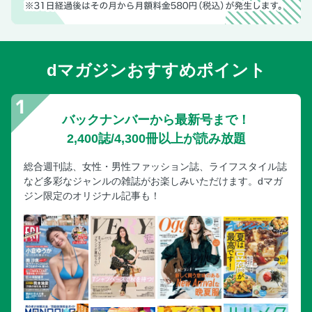
dマガジンおすすめポイント
バックナンバーから最新号まで！
2,400誌/4,300冊以上が読み放題
総合週刊誌、女性・男性ファッション誌、ライフスタイル誌
など多彩なジャンルの雑誌がお楽しみいただけます。dマガ
ジン限定のオリジナル記事も！