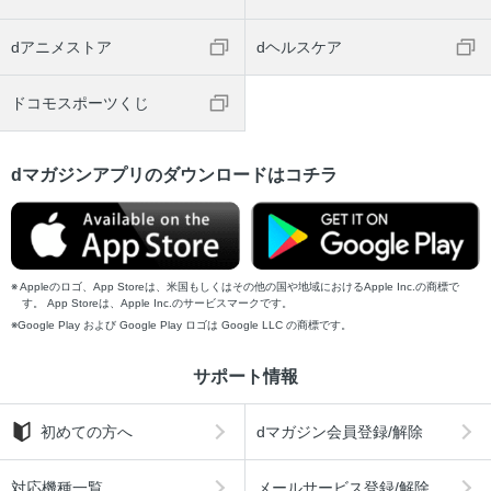
dアニメストア
dヘルスケア
ドコモスポーツくじ
dマガジンアプリのダウンロードはコチラ
Appleのロゴ、App Storeは、米国もしくはその他の国や地域におけるApple Inc.の商標で
す。 App Storeは、Apple Inc.のサービスマークです。
Google Play および Google Play ロゴは Google LLC の商標です。
サポート情報
初めての方へ
dマガジン会員登録/解除
対応機種一覧
メールサービス登録/解除