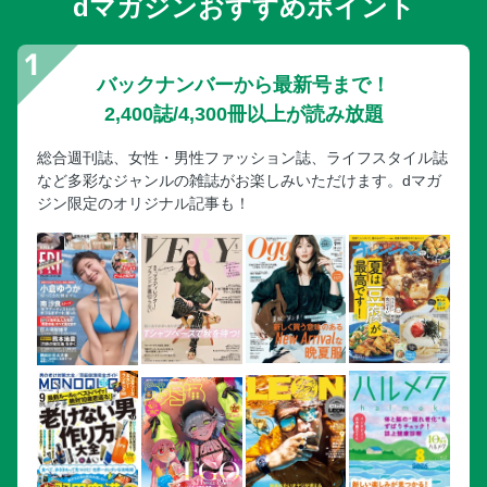
dマガジンおすすめポイント
バックナンバーから最新号まで！
2,400誌/4,300冊以上が読み放題
総合週刊誌、女性・男性ファッション誌、ライフスタイル誌
など多彩なジャンルの雑誌がお楽しみいただけます。dマガ
ジン限定のオリジナル記事も！