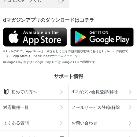
ドコモスポーツくじ
dマガジンアプリのダウンロードはコチラ
Appleのロゴ、App Storeは、米国もしくはその他の国や地域におけるApple Inc.の商標で
す。 App Storeは、Apple Inc.のサービスマークです。
Google Play および Google Play ロゴは Google LLC の商標です。
サポート情報
初めての方へ
dマガジン会員登録/解除
対応機種一覧
メールサービス登録/解除
よくある質問
お問い合わせ