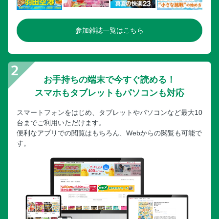
参加雑誌一覧はこちら
お手持ちの端末で今すぐ読める！
スマホもタブレットもパソコンも対応
スマートフォンをはじめ、タブレットやパソコンなど最大10
台までご利用いただけます。
便利なアプリでの閲覧はもちろん、Webからの閲覧も可能で
す。