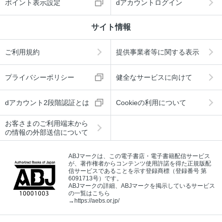
ポイント表示設定
dアカウントログイン
サイト情報
ご利用規約
提供事業者等に関する表示
プライバシーポリシー
健全なサービスに向けて
dアカウント2段階認証とは
Cookieの利用について
お客さまのご利用端末から
の情報の外部送信について
ABJマークは、この電子書店・電子書籍配信サービス
が、著作権者からコンテンツ使用許諾を得た正規版配
信サービスであることを示す登録商標（登録番号 第
6091713号）です。
ABJマークの詳細、ABJマークを掲示しているサービス
の一覧はこちら
→
https://aebs.or.jp/