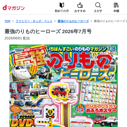
初めての方
おすすめ
さがす
本棚
TOP
ファミリー・キッズ・ペット
最強のりものヒーローズ
最強のりものヒーローズ 2
最強のりものヒーローズ 2026年7月号
2026/06/01 配信