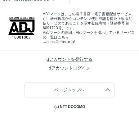
ABJマークは、この電子書店・電子書籍配信サービス
が、著作権者からコンテンツ使用許諾を得た正規版配
信サービスであることを示す登録商標（登録番号 第
6091713号）です。
ABJマークの詳細、ABJマークを掲示しているサービス
の一覧はこちら
→
https://aebs.or.jp/
dアカウントを発行する
dアカウントログイン
ページトップへ
(c) NTT DOCOMO