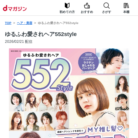
初めての方
おすすめ
さがす
本棚
TOP
ヘア・美容
ゆるふわ愛されヘア552style
ゆるふわ愛されヘア552style
2026/02/21 配信