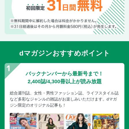
dマガジンおすすめポイント
バックナンバーから最新号まで！
2,400誌/4,300冊以上が読み放題
総合週刊誌、女性・男性ファッション誌、ライフスタイル誌
など多彩なジャンルの雑誌がお楽しみいただけます。dマガ
ジン限定のオリジナル記事も！