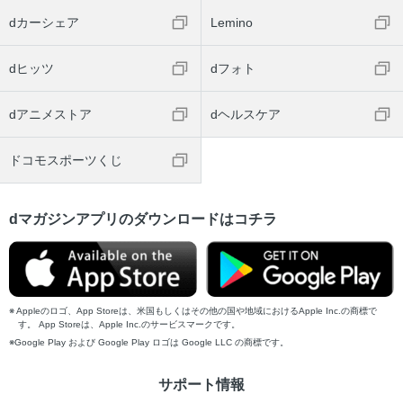
dカーシェア
Lemino
dヒッツ
dフォト
dアニメストア
dヘルスケア
ドコモスポーツくじ
dマガジンアプリのダウンロードはコチラ
Appleのロゴ、App Storeは、米国もしくはその他の国や地域におけるApple Inc.の商標で
す。 App Storeは、Apple Inc.のサービスマークです。
Google Play および Google Play ロゴは Google LLC の商標です。
サポート情報