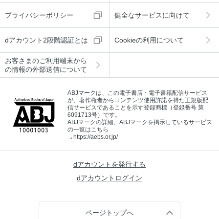
プライバシーポリシー
健全なサービスに向けて
dアカウント2段階認証とは
Cookieの利用について
お客さまのご利用端末から
の情報の外部送信について
ABJマークは、この電子書店・電子書籍配信サービス
が、著作権者からコンテンツ使用許諾を得た正規版配
信サービスであることを示す登録商標（登録番号 第
6091713号）です。
ABJマークの詳細、ABJマークを掲示しているサービス
の一覧はこちら
→
https://aebs.or.jp/
dアカウントを発行する
dアカウントログイン
ページトップへ