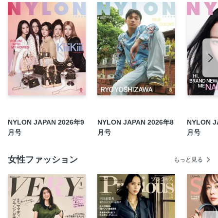
Back Cover
NYLON JAPAN 2026年9
NYLON JAPAN 2026年8
NYLON J
月号
月号
月号
女性ファッション
もっと見る