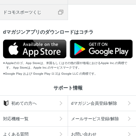
ドコモスポーツくじ
dマガジンアプリのダウンロードはコチラ
Appleのロゴ、App Storeは、米国もしくはその他の国や地域におけるApple Inc.の商標で
す。 App Storeは、Apple Inc.のサービスマークです。
Google Play および Google Play ロゴは Google LLC の商標です。
サポート情報
初めての方へ
dマガジン会員登録/解除
対応機種一覧
メールサービス登録/解除
よくある質問
お問い合わせ