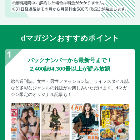
dマガジンおすすめポイント
バックナンバーから最新号まで！
2,400誌/4,300冊以上が読み放題
総合週刊誌、女性・男性ファッション誌、ライフスタイル誌
など多彩なジャンルの雑誌がお楽しみいただけます。dマガ
ジン限定のオリジナル記事も！