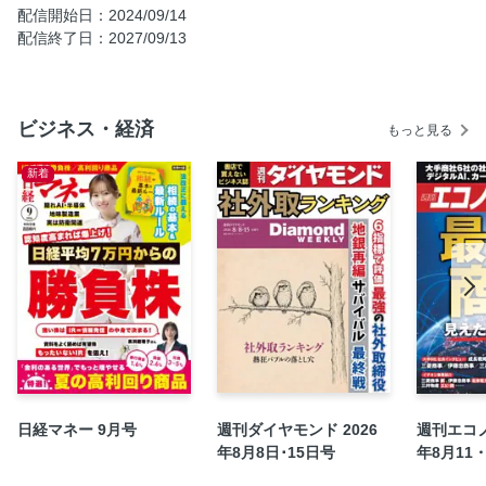
配信開始日：2024/09/14
配信終了日：2027/09/13
ビジネス・経済
もっと見る
新着
日経マネー 9月号
週刊ダイヤモンド 2026
週刊エコノ
年8月8日･15日号
年8月11