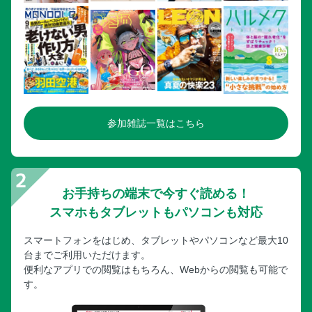
参加雑誌一覧はこちら
お手持ちの端末で今すぐ読める！
スマホもタブレットもパソコンも対応
スマートフォンをはじめ、タブレットやパソコンなど最大10
台までご利用いただけます。
便利なアプリでの閲覧はもちろん、Webからの閲覧も可能で
す。