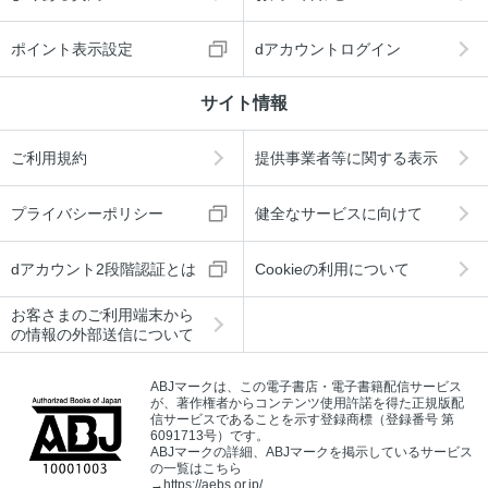
ポイント表示設定
dアカウントログイン
サイト情報
ご利用規約
提供事業者等に関する表示
プライバシーポリシー
健全なサービスに向けて
dアカウント2段階認証とは
Cookieの利用について
お客さまのご利用端末から
の情報の外部送信について
ABJマークは、この電子書店・電子書籍配信サービス
が、著作権者からコンテンツ使用許諾を得た正規版配
信サービスであることを示す登録商標（登録番号 第
6091713号）です。
ABJマークの詳細、ABJマークを掲示しているサービス
の一覧はこちら
→
https://aebs.or.jp/