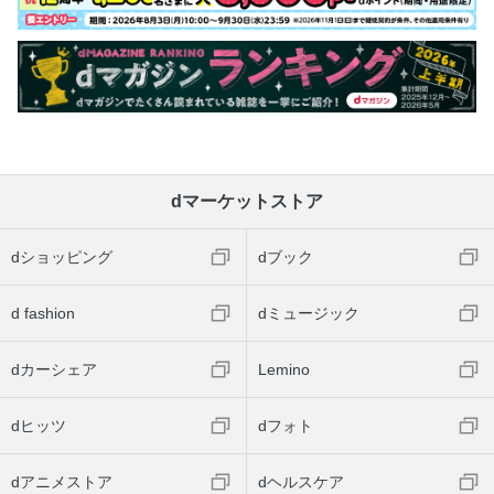
dマーケットストア
dショッピング
dブック
d fashion
dミュージック
dカーシェア
Lemino
dヒッツ
dフォト
dアニメストア
dヘルスケア