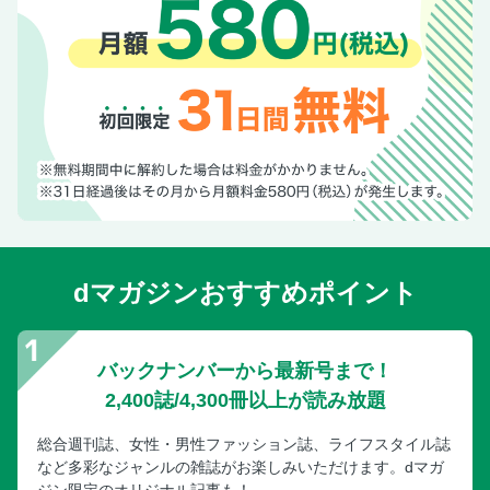
dマガジンおすすめポイント
バックナンバーから最新号まで！
2,400誌/4,300冊以上が読み放題
総合週刊誌、女性・男性ファッション誌、ライフスタイル誌
など多彩なジャンルの雑誌がお楽しみいただけます。dマガ
ジン限定のオリジナル記事も！