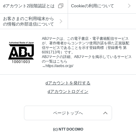
dアカウント2段階認証とは
Cookieの利用について
お客さまのご利用端末から
の情報の外部送信について
ABJマークは、この電子書店・電子書籍配信サービス
が、著作権者からコンテンツ使用許諾を得た正規版配
信サービスであることを示す登録商標（登録番号 第
6091713号）です。
ABJマークの詳細、ABJマークを掲示しているサービス
の一覧はこちら
→
https://aebs.or.jp/
dアカウントを発行する
dアカウントログイン
ページトップへ
(c) NTT DOCOMO