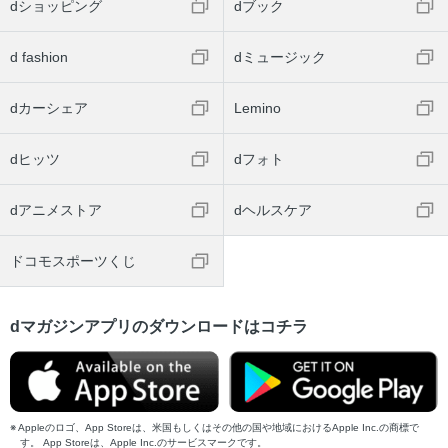
dショッピング
dブック
d fashion
dミュージック
dカーシェア
Lemino
dヒッツ
dフォト
dアニメストア
dヘルスケア
ドコモスポーツくじ
dマガジンアプリのダウンロードはコチラ
Appleのロゴ、App Storeは、米国もしくはその他の国や地域におけるApple Inc.の商標で
す。 App Storeは、Apple Inc.のサービスマークです。