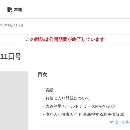
本棚
024年10月11日号
この雑誌は公開期間が終了しています
月11日号
目次
表紙
お気に入り登録について
大谷翔平 ワールドシリーズMVPへの道
億り人が徹底ガイド 最新得する株主優待30
『スチュワーデス物語』堀ちえみが明かす40