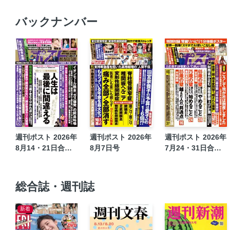
バックナンバー
週刊ポスト 2026年
週刊ポスト 2026年
週刊ポスト 2026年
8月14・21日合併
8月7日号
7月24・31日合併
号
号
総合誌・週刊誌
新着