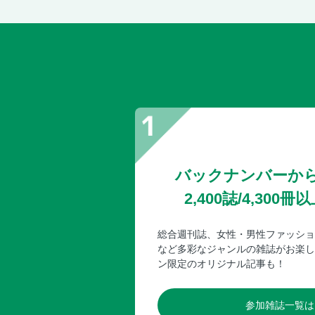
バックナンバーか
2,400誌/4,30
総合週刊誌、女性・男性ファッショ
など多彩なジャンルの雑誌がお楽し
ン限定のオリジナル記事も！
参加雑誌一覧は