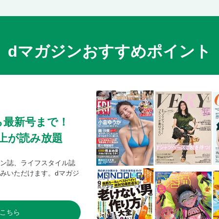
dマガジンおすすめポイント
ら最新号まで！
0冊以上が読み放題
ン誌、ライフスタイル誌
みいただけます。dマガジ
こちら