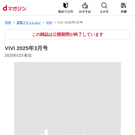
初めての方
おすすめ
さがす
本棚
TOP
女性ファッション
ViVi
ViVi 2025年3月号
この雑誌は公開期間が終了しています
ViVi 2025年3月号
2025/01/23 配信