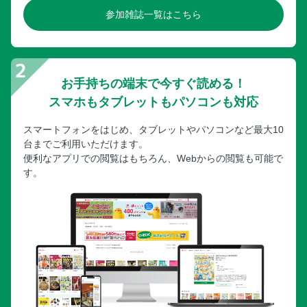
参加雑誌一覧はこちら
お手持ちの端末で今すぐ読める！
スマホもタブレットもパソコンも対応
スマートフォンをはじめ、タブレットやパソコンなど最大10
台までご利用いただけます。
便利なアプリでの閲覧はもちろん、Webからの閲覧も可能で
す。