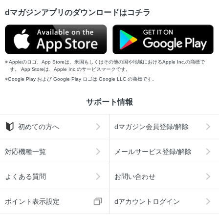
dマガジンアプリのダウンロードはコチラ
Appleのロゴ、App Storeは、米国もしくはその他の国や地域におけるApple Inc.の商標で
す。 App Storeは、Apple Inc.のサービスマークです。
Google Play および Google Play ロゴは Google LLC の商標です。
サポート情報
初めての方へ
dマガジン会員登録/解除
対応機種一覧
メールサービス登録/解除
よくある質問
お問い合わせ
ポイント表示設定
dアカウントログイン