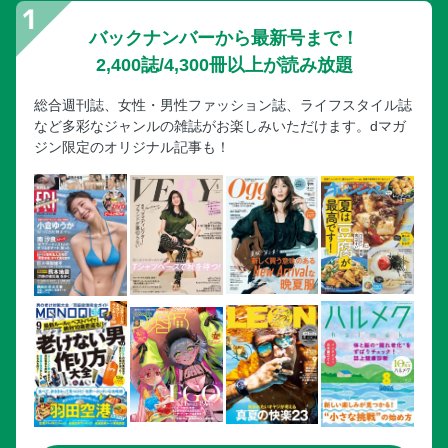
バックナンバーから最新号まで！
2,400誌/4,300冊以上が読み放題
総合週刊誌、女性・男性ファッション誌、ライフスタイル誌
など多彩なジャンルの雑誌がお楽しみいただけます。dマガ
ジン限定のオリジナル記事も！