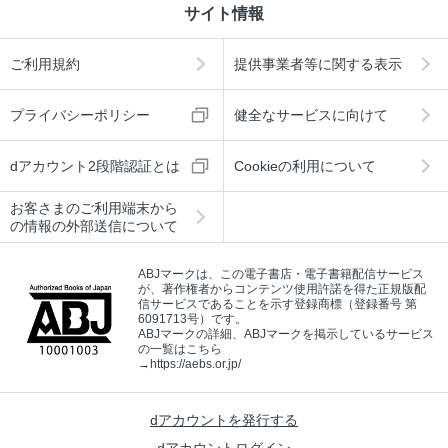
サイト情報
ご利用規約
提供事業者等に関する表示
プライバシーポリシー
健全なサービスに向けて
dアカウント2段階認証とは
Cookieの利用について
お客さまのご利用端末から
の情報の外部送信について
ABJマークは、この電子書店・電子書籍配信サービス
が、著作権者からコンテンツ使用許諾を得た正規版配
信サービスであることを示す登録商標（登録番号 第
6091713号）です。
ABJマークの詳細、ABJマークを掲示しているサービス
の一覧はこちら
→
https://aebs.or.jp/
dアカウントを発行する