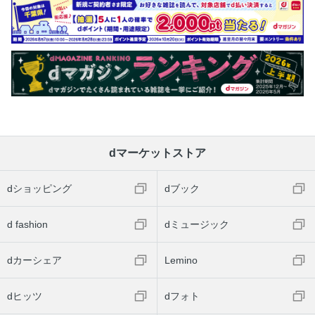
dマーケットストア
dショッピング
dブック
d fashion
dミュージック
dカーシェア
Lemino
dヒッツ
dフォト