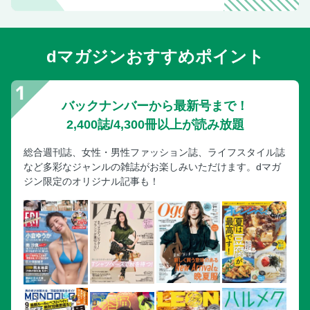
dマガジンおすすめポイント
バックナンバーから最新号まで！
2,400誌/4,300冊以上が読み放題
総合週刊誌、女性・男性ファッション誌、ライフスタイル誌
など多彩なジャンルの雑誌がお楽しみいただけます。dマガ
ジン限定のオリジナル記事も！