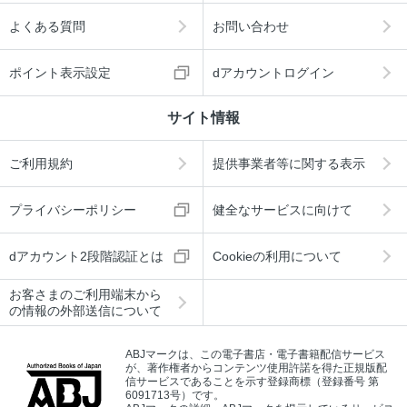
よくある質問
お問い合わせ
ポイント表示設定
dアカウントログイン
サイト情報
ご利用規約
提供事業者等に関する表示
プライバシーポリシー
健全なサービスに向けて
dアカウント2段階認証とは
Cookieの利用について
お客さまのご利用端末から
の情報の外部送信について
ABJマークは、この電子書店・電子書籍配信サービス
が、著作権者からコンテンツ使用許諾を得た正規版配
信サービスであることを示す登録商標（登録番号 第
6091713号）です。