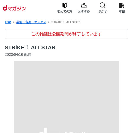
初めての方
おすすめ
さがす
本棚
TOP
芸能・音楽・エンタメ
STRiKE！ ALLSTAR
この雑誌は公開期間が終了しています
STRiKE！ ALLSTAR
2023/04/16 配信