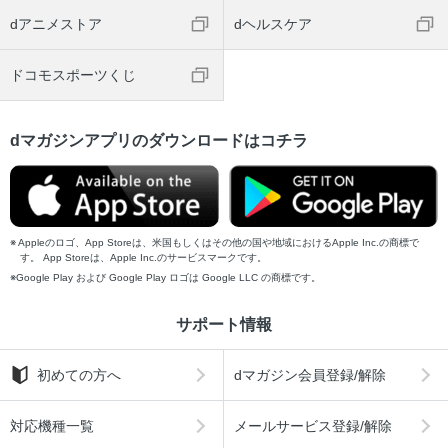
dアニメストア
dヘルスケア
ドコモスポーツくじ
dマガジンアプリのダウンロードはコチラ
Appleのロゴ、App Storeは、米国もしくはその他の国や地域におけるApple Inc.の商標で
す。 App Storeは、Apple Inc.のサービスマークです。
Google Play および Google Play ロゴは Google LLC の商標です。
サポート情報
初めての方へ
dマガジン会員登録/解除
対応機種一覧
メールサービス登録/解除