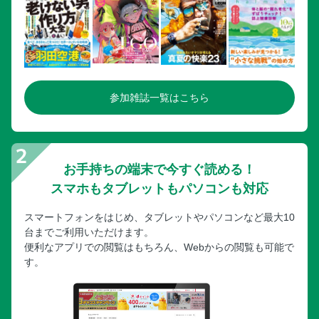
参加雑誌一覧はこちら
お手持ちの端末で今すぐ読める！
スマホもタブレットもパソコンも対応
スマートフォンをはじめ、タブレットやパソコンなど最大10
台までご利用いただけます。
便利なアプリでの閲覧はもちろん、Webからの閲覧も可能で
す。