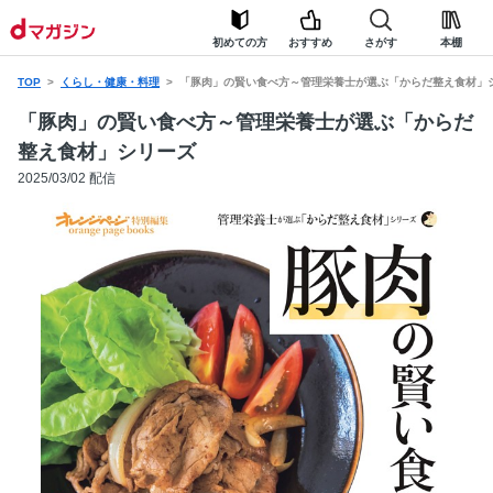
初めての方
おすすめ
さがす
本棚
TOP
くらし・健康・料理
「豚肉」の賢い食べ方～管理栄養士が選ぶ「からだ整え食材」
「豚肉」の賢い食べ方～管理栄養士が選ぶ「からだ
整え食材」シリーズ
2025/03/02 配信