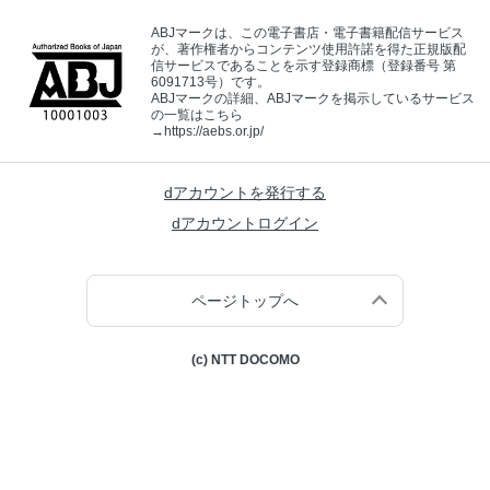
ABJマークは、この電子書店・電子書籍配信サービス
が、著作権者からコンテンツ使用許諾を得た正規版配
信サービスであることを示す登録商標（登録番号 第
6091713号）です。
ABJマークの詳細、ABJマークを掲示しているサービス
の一覧はこちら
→
https://aebs.or.jp/
dアカウントを発行する
dアカウントログイン
ページトップへ
(c) NTT DOCOMO