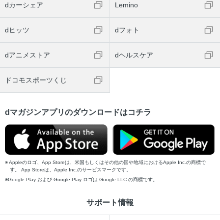
dカーシェア
Lemino
dヒッツ
dフォト
dアニメストア
dヘルスケア
ドコモスポーツくじ
dマガジンアプリのダウンロードはコチラ
Appleのロゴ、App Storeは、米国もしくはその他の国や地域におけるApple Inc.の商標で
す。 App Storeは、Apple Inc.のサービスマークです。
Google Play および Google Play ロゴは Google LLC の商標です。
サポート情報