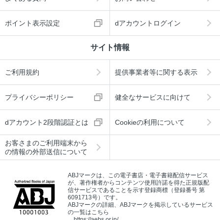
ポイント表示設定
dアカウントログイン
サイト情報
ご利用規約
提供事業者等に関する表示
プライバシーポリシー
健全なサービスに向けて
dアカウント2段階認証とは
Cookieの利用について
お客さまのご利用端末から
の情報の外部送信について
ABJマークは、この電子書店・電子書籍配信サービス
が、著作権者からコンテンツ使用許諾を得た正規版配
信サービスであることを示す登録商標（登録番号 第
6091713号）です。
ABJマークの詳細、ABJマークを掲示しているサービス
の一覧はこちら
→
https://aebs.or.jp/