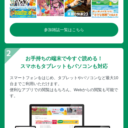
参加雑誌一覧はこちら
お手持ちの端末で今すぐ読める！
スマホもタブレットもパソコンも対応
スマートフォンをはじめ、タブレットやパソコンなど最大10
台までご利用いただけます。
便利なアプリでの閲覧はもちろん、Webからの閲覧も可能で
す。