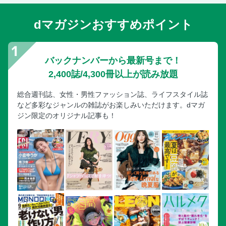
dマガジンおすすめポイント
バックナンバーから最新号まで！
2,400誌/4,300冊以上が読み放題
総合週刊誌、女性・男性ファッション誌、ライフスタイル誌
など多彩なジャンルの雑誌がお楽しみいただけます。dマガ
ジン限定のオリジナル記事も！