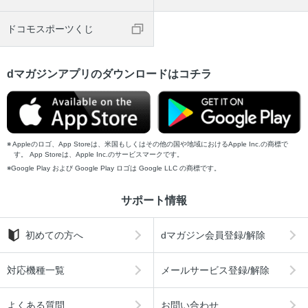
ドコモスポーツくじ
dマガジンアプリのダウンロードはコチラ
Appleのロゴ、App Storeは、米国もしくはその他の国や地域におけるApple Inc.の商標で
す。 App Storeは、Apple Inc.のサービスマークです。
Google Play および Google Play ロゴは Google LLC の商標です。
サポート情報
初めての方へ
dマガジン会員登録/解除
対応機種一覧
メールサービス登録/解除
よくある質問
お問い合わせ