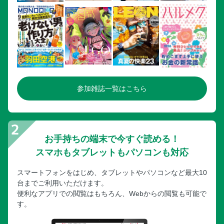
参加雑誌一覧はこちら
お手持ちの端末で今すぐ読める！
スマホもタブレットもパソコンも対応
スマートフォンをはじめ、タブレットやパソコンなど最大10
台までご利用いただけます。
便利なアプリでの閲覧はもちろん、Webからの閲覧も可能で
す。