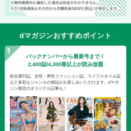
dマガジンおすすめポイント
バックナンバーから最新号まで！
2,400誌/4,300冊以上が読み放題
総合週刊誌、女性・男性ファッション誌、ライフスタイル誌
など多彩なジャンルの雑誌がお楽しみいただけます。dマガ
ジン限定のオリジナル記事も！