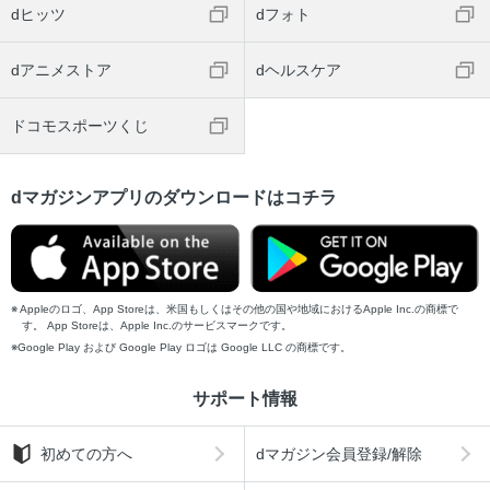
dヒッツ
dフォト
dアニメストア
dヘルスケア
ドコモスポーツくじ
dマガジンアプリのダウンロードはコチラ
Appleのロゴ、App Storeは、米国もしくはその他の国や地域におけるApple Inc.の商標で
す。 App Storeは、Apple Inc.のサービスマークです。
Google Play および Google Play ロゴは Google LLC の商標です。
サポート情報
初めての方へ
dマガジン会員登録/解除