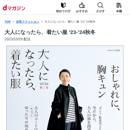
初めての方
おすすめ
さがす
本棚
TOP
女性ファッション
大人になったら、着たい服 ’23-’24秋冬
大人になったら、着たい服 ’23-’24秋冬
2023/10/29 配信