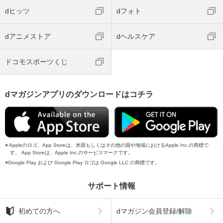
dヒッツ
dフォト
dアニメストア
dヘルスケア
ドコモスポーツくじ
dマガジンアプリのダウンロードはコチラ
Appleのロゴ、App Storeは、米国もしくはその他の国や地域におけるApple Inc.の商標で
す。 App Storeは、Apple Inc.のサービスマークです。
Google Play および Google Play ロゴは Google LLC の商標です。
サポート情報
初めての方へ
dマガジン会員登録/解除