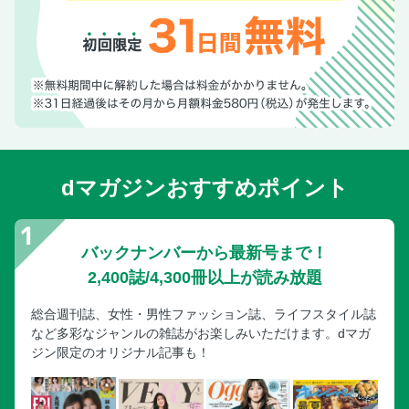
dマガジンおすすめポイント
バックナンバーから最新号まで！
2,400誌/4,300冊以上が読み放題
総合週刊誌、女性・男性ファッション誌、ライフスタイル誌
など多彩なジャンルの雑誌がお楽しみいただけます。dマガ
ジン限定のオリジナル記事も！