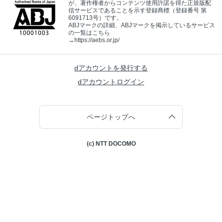
が、著作権者からコンテンツ使用許諾を得た正規版配
信サービスであることを示す登録商標（登録番号 第
6091713号）です。
ABJマークの詳細、ABJマークを掲示しているサービス
の一覧はこちら
→
https://aebs.or.jp/
dアカウントを発行する
dアカウントログイン
ページトップへ
(c) NTT DOCOMO