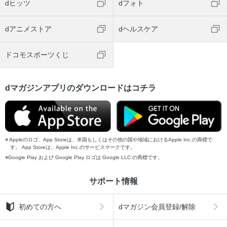
dヒッツ
dフォト
dアニメストア
dヘルスケア
ドコモスポーツくじ
dマガジンアプリのダウンロードはコチラ
Appleのロゴ、App Storeは、米国もしくはその他の国や地域におけるApple Inc.の商標で
す。 App Storeは、Apple Inc.のサービスマークです。
Google Play および Google Play ロゴは Google LLC の商標です。
サポート情報
初めての方へ
dマガジン会員登録/解除