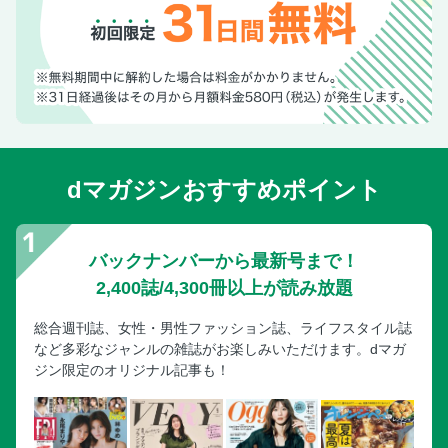
dマガジンおすすめポイント
バックナンバーから最新号まで！
2,400誌/4,300冊以上が読み放題
総合週刊誌、女性・男性ファッション誌、ライフスタイル誌
など多彩なジャンルの雑誌がお楽しみいただけます。dマガ
ジン限定のオリジナル記事も！