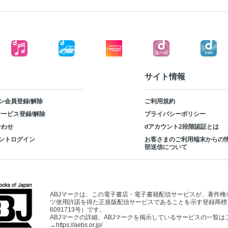
サイト情報
ン会員登録/解除
ご利用規約
ービス登録/解除
プライバシーポリシー
合わせ
dアカウント2段階認証とは
ントログイン
お客さまのご利用端末からの
部送信について
ABJマークは、この電子書店・電子書籍配信サービスが、著作権
ツ使用許諾を得た正規版配信サービスであることを示す登録商標
6091713号）です。
ABJマークの詳細、ABJマークを掲示しているサービスの一覧は
→
https://aebs.or.jp/