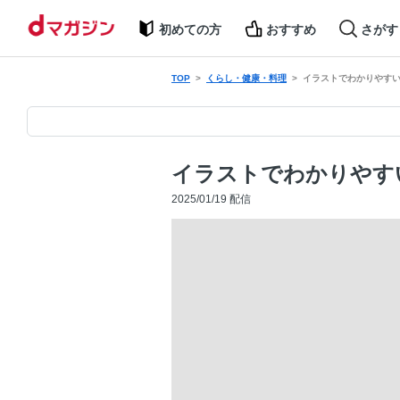
初めての方
おすすめ
さがす
TOP
くらし・健康・料理
イラストでわかりやすい
イラストでわかりやすい
2025/01/19 配信