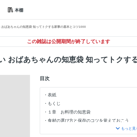
本棚
 おばあちゃんの知恵袋 知ってトクする家事の基本とコツ1000
この雑誌は公開期間が終了しています
 おばあちゃんの知恵袋 知ってトクする
目次
表紙
もくじ
１章 お料理の知恵袋
食材の選び方と保存のコツを覚えておこう
魚はこうして鮮度よく保存しよう