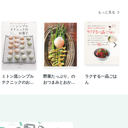
もっと見る
ミトン流シンプル
野菜たっぷり、の
ラクする一品ごは
テクニックのお菓
おつまみとおかず
ん
子
の本