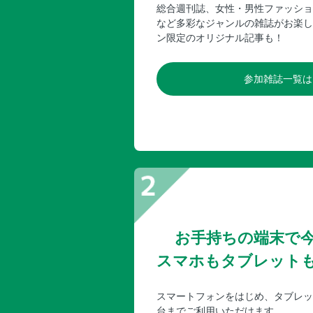
総合週刊誌、女性・男性ファッショ
など多彩なジャンルの雑誌がお楽し
ン限定のオリジナル記事も！
参加雑誌一覧は
お手持ちの端末で
スマホもタブレット
スマートフォンをはじめ、タブレッ
台までご利用いただけます。