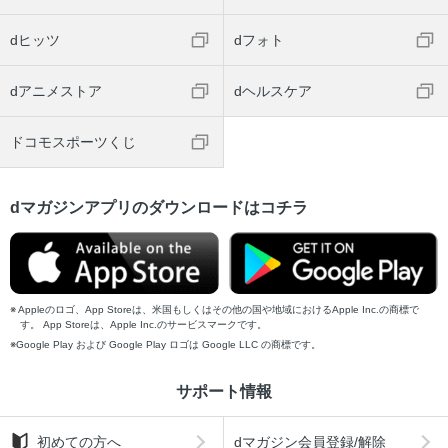
dヒッツ
dフォト
dアニメストア
dヘルスケア
ドコモスポーツくじ
dマガジンアプリのダウンロードはコチラ
Appleのロゴ、App Storeは、米国もしくはその他の国や地域におけるApple Inc.の商標で
す。 App Storeは、Apple Inc.のサービスマークです。
Google Play および Google Play ロゴは Google LLC の商標です。
サポート情報
初めての方へ
dマガジン会員登録/解除