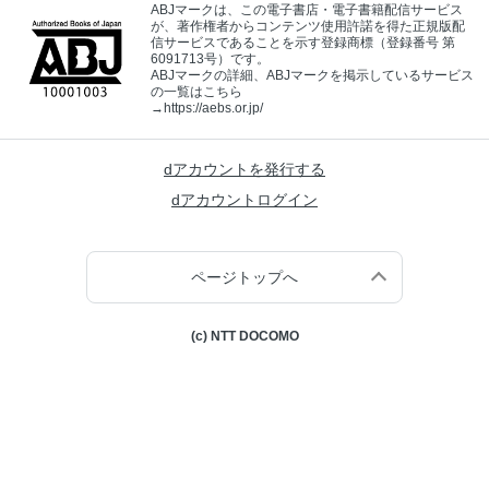
ABJマークは、この電子書店・電子書籍配信サービス
が、著作権者からコンテンツ使用許諾を得た正規版配
信サービスであることを示す登録商標（登録番号 第
6091713号）です。
ABJマークの詳細、ABJマークを掲示しているサービス
の一覧はこちら
→
https://aebs.or.jp/
dアカウントを発行する
dアカウントログイン
ページトップへ
(c) NTT DOCOMO