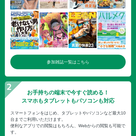
参加雑誌一覧はこちら
お手持ちの端末で今すぐ読める！
スマホもタブレットもパソコンも対応
スマートフォンをはじめ、タブレットやパソコンなど最大10
台までご利用いただけます。
便利なアプリでの閲覧はもちろん、Webからの閲覧も可能で
す。