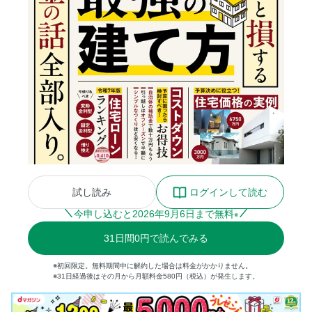
試し読み
ログインして読む
今申し込むと
2026
年
9
月
6
日まで無料
※
31
日間
0円
で読んでみる
※初回限定。無料期間中に解約した場合は料金がかかりません。
※31日経過後はその月から月額料金580円（税込）が発生します。