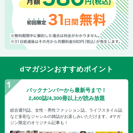
dマガジンおすすめポイント
バックナンバーから最新号まで！
2,400誌/4,300冊以上が読み放題
総合週刊誌、女性・男性ファッション誌、ライフスタイル誌
など多彩なジャンルの雑誌がお楽しみいただけます。dマガ
ジン限定のオリジナル記事も！