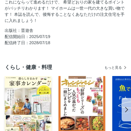
これにならって進めるだけで、 希望どおりの家を建てるポイント
建築素材＆住宅設備の選び方
がバッチリわかります！ マイホームは一世一代の大きな買い物で
す！ 本誌を読んで、後悔することなくあなただけの注文住宅を手
得最強ランキング2025
に入れましょう！
価格がわかる！注文住宅事例
出版社：晋遊舎
注文住宅コストダウンのお得技
配信開始日：2025/07/19
配信終了日：2028/07/18
くらし・健康・料理
もっと見る