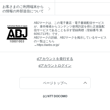
お客さまのご利用端末から
の情報の外部送信について
ABJマークは、この電子書店・電子書籍配信サービス
が、著作権者からコンテンツ使用許諾を得た正規版配
信サービスであることを示す登録商標（登録番号 第
6091713号）です。
ABJマークの詳細、ABJマークを掲示しているサービス
の一覧はこちら
→
https://aebs.or.jp/
dアカウントを発行する
dアカウントログイン
ページトップへ
(c) NTT DOCOMO