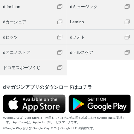
d fashion
dミュージック
dカーシェア
Lemino
dヒッツ
dフォト
dアニメストア
dヘルスケア
ドコモスポーツくじ
dマガジンアプリのダウンロードはコチラ
Appleのロゴ、App Storeは、米国もしくはその他の国や地域におけるApple Inc.の商標で
す。 App Storeは、Apple Inc.のサービスマークです。
Google Play および Google Play ロゴは Google LLC の商標です。