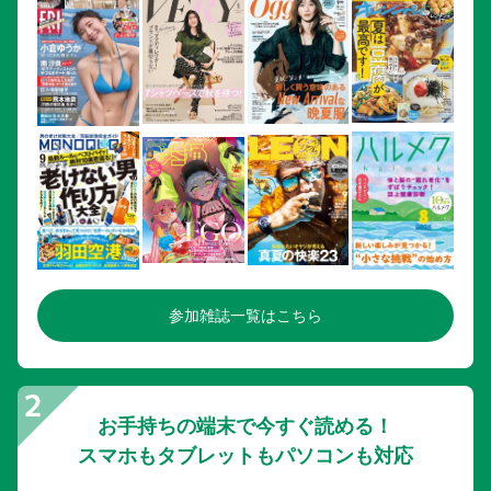
参加雑誌一覧はこちら
お手持ちの端末で今すぐ読める！
スマホもタブレットもパソコンも対応