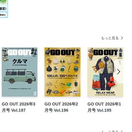
拝見!! ＠GO OUT CAMP 猪苗代
し増しSUV。注目モデルをピックアップ!!
もっと見る
猪苗代 vol.11 Event Photo
GO OUT 2026年3
GO OUT 2026年2
GO OUT 2026年1
月号 Vol.197
月号 Vol.196
月号 Vol.195