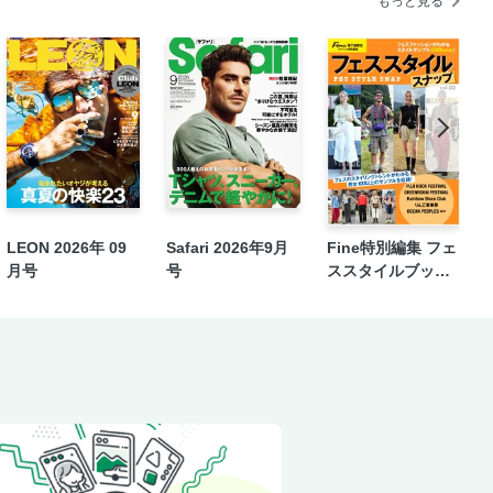
もっと見る
LEON 2026年 09
Safari 2026年9月
Fine特別編集 フェ
月号
号
ススタイルブックv
ol.2