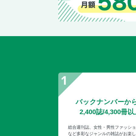
バックナンバーか
2,400誌/4,30
総合週刊誌、女性・男性ファッショ
など多彩なジャンルの雑誌がお楽し