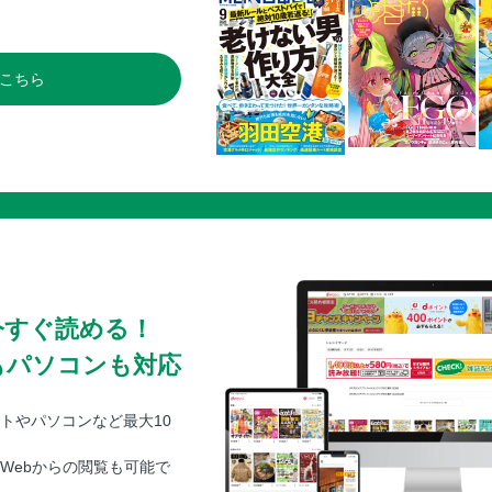
こちら
今すぐ読める！
もパソコンも対応
トやパソコンなど最大10
Webからの閲覧も可能で