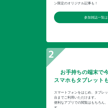
ン限定のオリジナル記事も！
参加雑誌一覧は
お手持ちの端末で
スマホもタブレット
スマートフォンをはじめ、タブレッ
台までご利用いただけます。
便利なアプリでの閲覧はもちろん、
す。