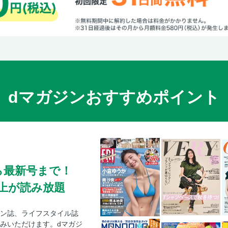
dマガジンおすすめポイント
ら最新号まで！
0冊以上が読み放題
ン誌、ライフスタイル誌
みいただけます。dマガジ