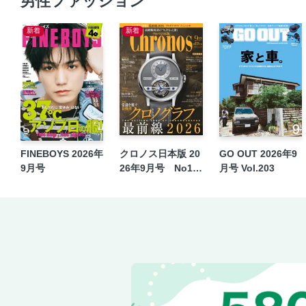
男性ファッション
新着
新着
FINEBOYS 2026年
クロノス日本版 20
GO OUT 2026年9
9月号
26年9月号 No12
月号 Vol.203
6