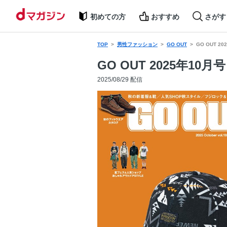
初めての方
おすすめ
さがす
TOP
男性ファッション
GO OUT
GO OUT 20
GO OUT 2025年10月号 
2025/08/29 配信