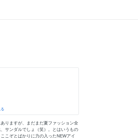
はありますが、まだまだ夏ファッション全
元、サンダルでしょ（笑）。とはいうもの
ここぞとばかりに力の入ったNEWアイ