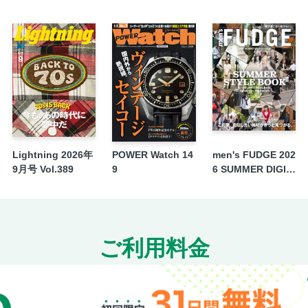
Lightning 2026年
POWER Watch 14
men's FUDGE 202
9月号 Vol.389
9
6 SUMMER DIGIT
AL ISSUE
ご利用料金