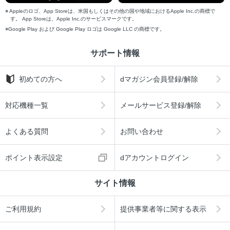
Appleのロゴ、App Storeは、米国もしくはその他の国や地域におけるApple Inc.の商標で
す。 App Storeは、Apple Inc.のサービスマークです。
Google Play および Google Play ロゴは Google LLC の商標です。
サポート情報
初めての方へ
dマガジン会員登録/解除
対応機種一覧
メールサービス登録/解除
よくある質問
お問い合わせ
ポイント表示設定
dアカウントログイン
サイト情報
ご利用規約
提供事業者等に関する表示