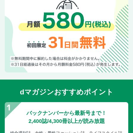
dマガジンおすすめポイント
バックナンバーから最新号まで！
2,400誌/4,300冊以上が読み放題
総合週刊誌、女性・男性ファッション誌、ライフスタイル誌