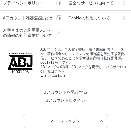
プライバシーポリシー
健全なサービスに向けて
dアカウント2段階認証とは
Cookieの利用について
お客さまのご利用端末から
の情報の外部送信について
ABJマークは、この電子書店・電子書籍配信サービス
が、著作権者からコンテンツ使用許諾を得た正規版配
信サービスであることを示す登録商標（登録番号 第
6091713号）です。
ABJマークの詳細、ABJマークを掲示しているサービス
の一覧はこちら
→
https://aebs.or.jp/
dアカウントを発行する
dアカウントログイン
ページトップへ