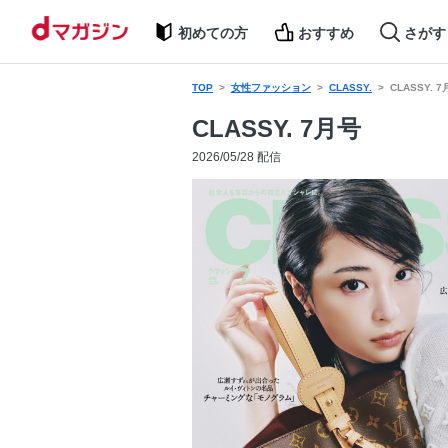
初めての方
おすすめ
さがす
TOP
女性ファッション
CLASSY.
CLASSY. 
CLASSY. 7月号
2026/05/28 配信