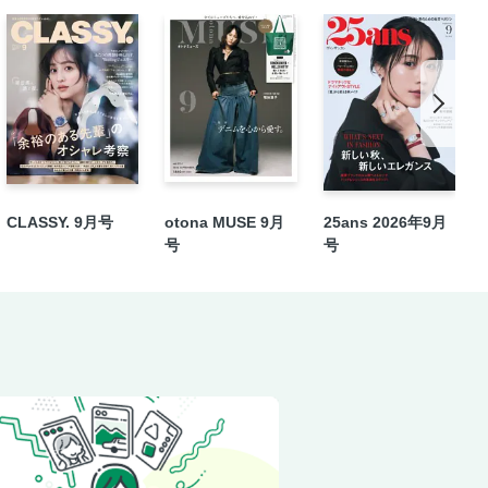
！
と見える最適解／夏のおでかけには“大
人ほど「空港ファッション」を大事にし
ごはんをもっと楽しくする6つのこと
CLASSY. 9月号
otona MUSE 9月
25ans 2026年9月
号
号