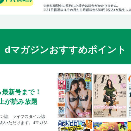
dマガジンおすすめポイント
ら最新号まで！
0冊以上が読み放題
ン誌、ライフスタイル誌
みいただけます。dマガジ