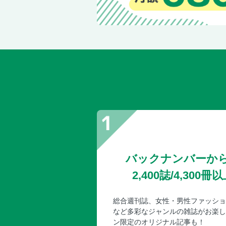
バックナンバーか
2,400誌/4,30
総合週刊誌、女性・男性ファッショ
など多彩なジャンルの雑誌がお楽し
ン限定のオリジナル記事も！