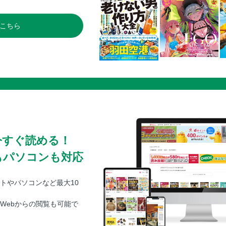
こちら
今すぐ読める！
もパソコンも対応
トやパソコンなど最大10
Webからの閲覧も可能で