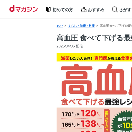
初めての方
おすすめ
さがす
TOP
くらし・健康・料理
高血圧 食べて下げる最
高血圧 食べて下げる最
2025/04/06 配信