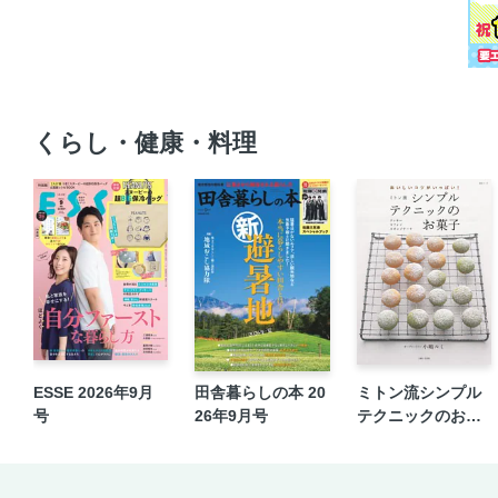
くらし・健康・料理
ESSE 2026年9月
田舎暮らしの本 20
ミトン流シンプル
号
26年9月号
テクニックのお菓
子