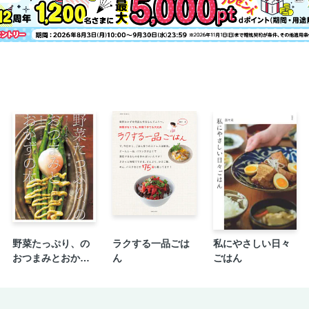
野菜たっぷり、の
ラクする一品ごは
私にやさしい日々
おつまみとおかず
ん
ごはん
の本