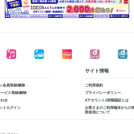
サイト情報
ン会員登録/解除
ご利用規約
ービス登録/解除
プライバシーポリシー
合わせ
dアカウント2段階認証とは
ントログイン
お客さまのご利用端末からの
部送信について