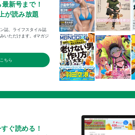
ら最新号まで！
0冊以上が読み放題
ン誌、ライフスタイル誌
みいただけます。dマガジ
こちら
今すぐ読める！