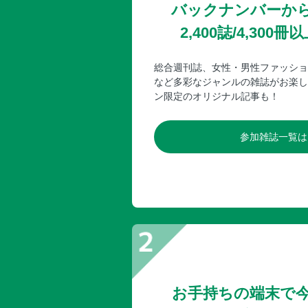
バックナンバーか
2,400誌/4,30
総合週刊誌、女性・男性ファッショ
など多彩なジャンルの雑誌がお楽し
ン限定のオリジナル記事も！
参加雑誌一覧は
お手持ちの端末で