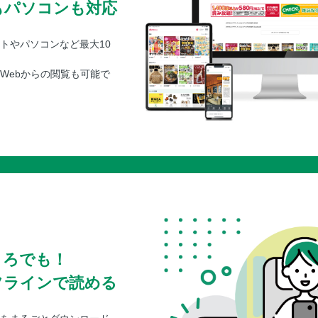
もパソコンも対応
トやパソコンなど最大10
Webからの閲覧も可能で
ころでも！
フラインで読める