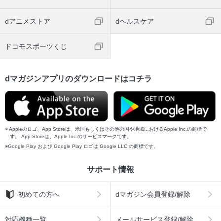
dアニメストア
dヘルスケア
ドコモスポーツくじ
dマガジンアプリのダウンロードはコチラ
Appleのロゴ、App Storeは、米国もしくはその他の国や地域におけるApple Inc.の商標で
す。 App Storeは、Apple Inc.のサービスマークです。
Google Play および Google Play ロゴは Google LLC の商標です。
サポート情報
初めての方へ
dマガジン会員登録/解除
対応機種一覧
メールサービス登録/解除