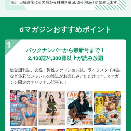
dマガジンおすすめポイント
バックナンバーから最新号まで！
2,400誌/4,300冊以上が読み放題
総合週刊誌、女性・男性ファッション誌、ライフスタイル誌
など多彩なジャンルの雑誌がお楽しみいただけます。dマガ
ジン限定のオリジナル記事も！