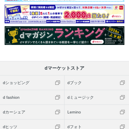
dマーケットストア
dショッピング
dブック
d fashion
dミュージック
dカーシェア
Lemino
dヒッツ
dフォト