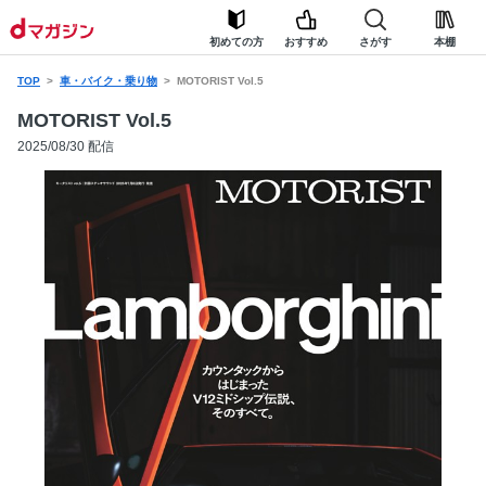
初めての方
おすすめ
さがす
本棚
TOP
車・バイク・乗り物
MOTORIST Vol.5
MOTORIST Vol.5
2025/08/30 配信