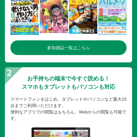
参加雑誌一覧はこちら
お手持ちの端末で今すぐ読める！
スマホもタブレットもパソコンも対応
スマートフォンをはじめ、タブレットやパソコンなど最大10
台までご利用いただけます。
便利なアプリでの閲覧はもちろん、Webからの閲覧も可能で
す。