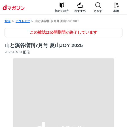
初めての方
おすすめ
さがす
本棚
TOP
アウトドア
山と溪谷増刊7月号 夏山JOY 2025
この雑誌は公開期間が終了しています
山と溪谷増刊7月号 夏山JOY 2025
2025/07/13 配信