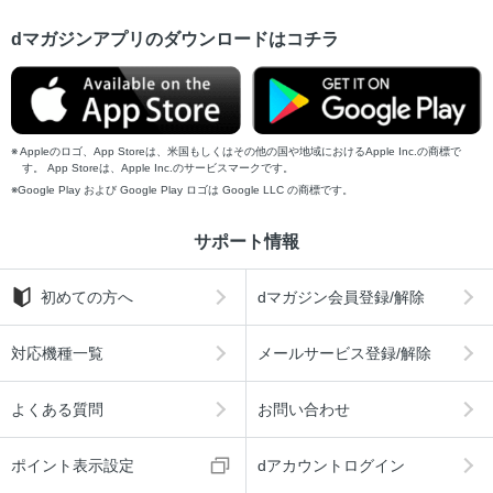
dマガジンアプリのダウンロードはコチラ
Appleのロゴ、App Storeは、米国もしくはその他の国や地域におけるApple Inc.の商標で
す。 App Storeは、Apple Inc.のサービスマークです。
Google Play および Google Play ロゴは Google LLC の商標です。
サポート情報
初めての方へ
dマガジン会員登録/解除
対応機種一覧
メールサービス登録/解除
よくある質問
お問い合わせ
ポイント表示設定
dアカウントログイン