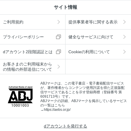
サイト情報
ご利用規約
提供事業者等に関する表示
プライバシーポリシー
健全なサービスに向けて
dアカウント2段階認証とは
Cookieの利用について
お客さまのご利用端末から
の情報の外部送信について
ABJマークは、この電子書店・電子書籍配信サービス
が、著作権者からコンテンツ使用許諾を得た正規版配
信サービスであることを示す登録商標（登録番号 第
6091713号）です。
ABJマークの詳細、ABJマークを掲示しているサービス
の一覧はこちら
→
https://aebs.or.jp/
dアカウントを発行する