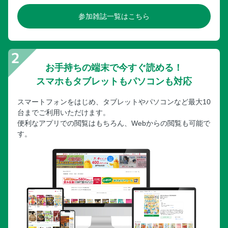
参加雑誌一覧はこちら
お手持ちの端末で今すぐ読める！
スマホもタブレットもパソコンも対応
スマートフォンをはじめ、タブレットやパソコンなど最大10
台までご利用いただけます。
便利なアプリでの閲覧はもちろん、Webからの閲覧も可能で
す。