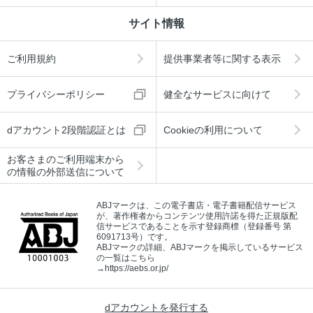
サイト情報
ご利用規約
提供事業者等に関する表示
プライバシーポリシー
健全なサービスに向けて
dアカウント2段階認証とは
Cookieの利用について
お客さまのご利用端末から
の情報の外部送信について
ABJマークは、この電子書店・電子書籍配信サービス
が、著作権者からコンテンツ使用許諾を得た正規版配
信サービスであることを示す登録商標（登録番号 第
6091713号）です。
ABJマークの詳細、ABJマークを掲示しているサービス
の一覧はこちら
→
https://aebs.or.jp/
dアカウントを発行する