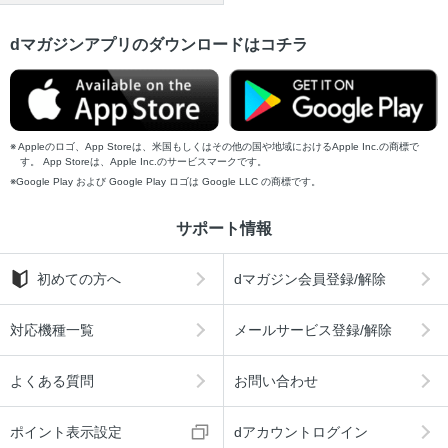
dマガジンアプリのダウンロードはコチラ
Appleのロゴ、App Storeは、米国もしくはその他の国や地域におけるApple Inc.の商標で
す。 App Storeは、Apple Inc.のサービスマークです。
Google Play および Google Play ロゴは Google LLC の商標です。
サポート情報
初めての方へ
dマガジン会員登録/解除
対応機種一覧
メールサービス登録/解除
よくある質問
お問い合わせ
ポイント表示設定
dアカウントログイン