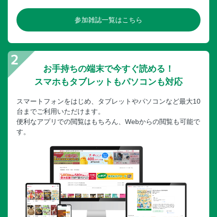
参加雑誌一覧はこちら
お手持ちの端末で今すぐ読める！
スマホもタブレットもパソコンも対応
スマートフォンをはじめ、タブレットやパソコンなど最大10
台までご利用いただけます。
便利なアプリでの閲覧はもちろん、Webからの閲覧も可能で
す。