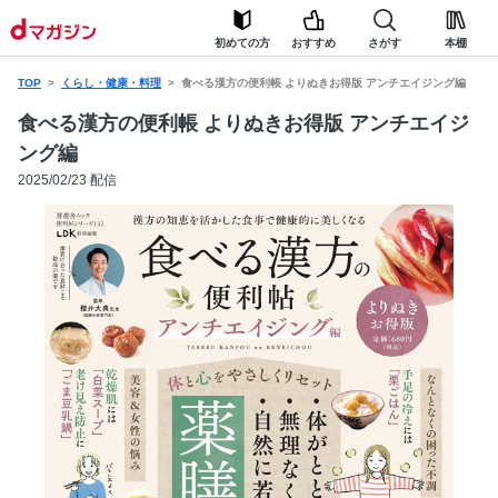
初めての方
おすすめ
さがす
本棚
TOP
くらし・健康・料理
食べる漢方の便利帳 よりぬきお得版 アンチエイジング編
食べる漢方の便利帳 よりぬきお得版 アンチエイジ
ング編
2025/02/23 配信