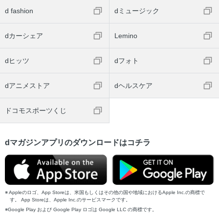
d fashion
dミュージック
dカーシェア
Lemino
dヒッツ
dフォト
dアニメストア
dヘルスケア
ドコモスポーツくじ
dマガジンアプリのダウンロードはコチラ
Appleのロゴ、App Storeは、米国もしくはその他の国や地域におけるApple Inc.の商標で
す。 App Storeは、Apple Inc.のサービスマークです。
Google Play および Google Play ロゴは Google LLC の商標です。