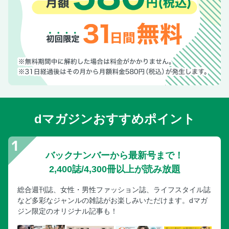
dマガジンおすすめポイント
バックナンバーから最新号まで！
2,400誌/4,300冊以上が読み放題
総合週刊誌、女性・男性ファッション誌、ライフスタイル誌
など多彩なジャンルの雑誌がお楽しみいただけます。dマガ
ジン限定のオリジナル記事も！