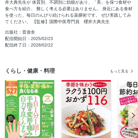
井大典先生が 体質別、不調別に効能があり、「美」を保つ食材や
食べ方を紹介。 難しく考える必要はありません。 身近にある食材
を使った、毎日のんびり続けられる薬膳術です。 ぜひ実践してみ
てください。 【監修】国際中医専門員 櫻井大典先生
出版社：晋遊舎
配信開始日：2025/02/23
配信終了日：2028/02/22
くらし・健康・料理
もっと見る