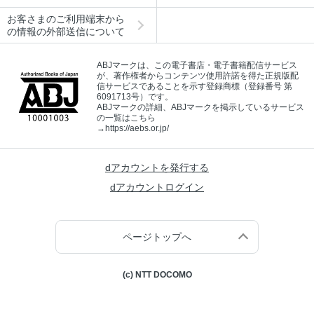
お客さまのご利用端末から
の情報の外部送信について
ABJマークは、この電子書店・電子書籍配信サービス
が、著作権者からコンテンツ使用許諾を得た正規版配
信サービスであることを示す登録商標（登録番号 第
6091713号）です。
ABJマークの詳細、ABJマークを掲示しているサービス
の一覧はこちら
→
https://aebs.or.jp/
dアカウントを発行する
dアカウントログイン
ページトップへ
(c) NTT DOCOMO