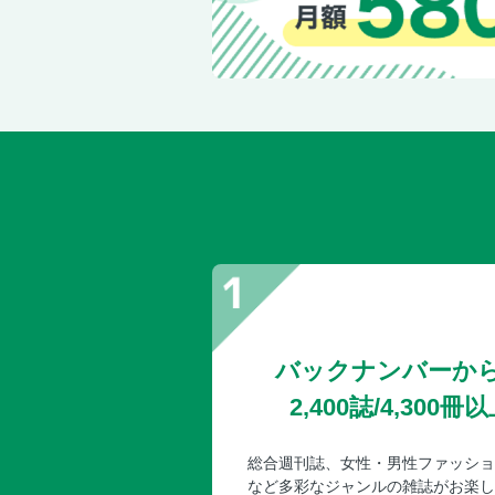
バックナンバーか
2,400誌/4,30
総合週刊誌、女性・男性ファッショ
など多彩なジャンルの雑誌がお楽し