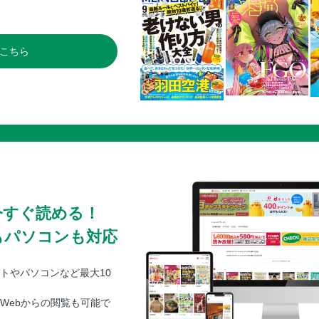
こちら
今すぐ読める！
もパソコンも対応
トやパソコンなど最大10
Webからの閲覧も可能で