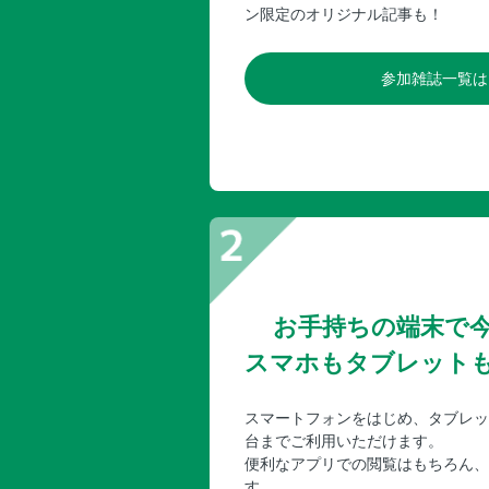
ン限定のオリジナル記事も！
参加雑誌一覧は
お手持ちの端末で
スマホもタブレット
スマートフォンをはじめ、タブレッ
台までご利用いただけます。
便利なアプリでの閲覧はもちろん、
す。