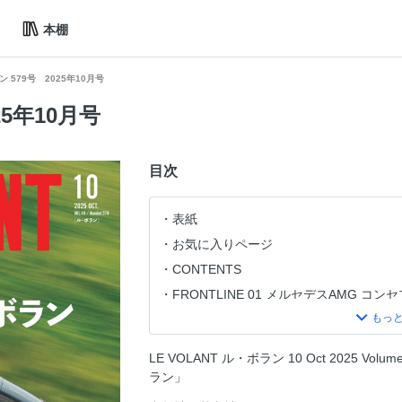
本棚
 579号 2025年10月号
25年10月号
目次
表紙
お気に入りページ
CONTENTS
FRONTLINE 01 メルセデスAMG コンセ
FRONTLINE 02 フェラーリ・アマルフ
FRONTLINE 03 ランボルギーニ・フェ
LE VOLANT ル・ボラン 10 Oct 2025 Vol
STYLE IN MOTION
ラン」
EV:LIFE KOBE2025