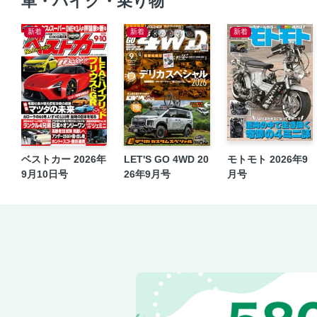
車・バイク・乗り物
新着
新着
新着
ベストカー 2026年
LET'S GO 4WD 20
モトモト 2026年9
9月10日号
26年9月号
月号