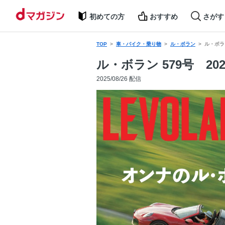
初めての方
おすすめ
さがす
TOP
車・バイク・乗り物
ル・ボラン
ル・ボラン
ル・ボラン 579号 20
2025/08/26 配信