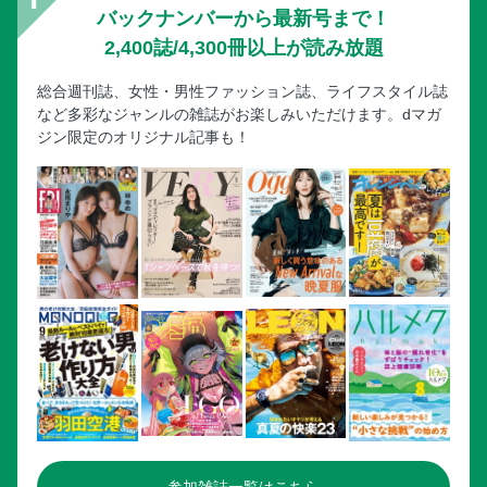
バックナンバーから最新号まで！
2,400誌/4,300冊以上が読み放題
総合週刊誌、女性・男性ファッション誌、ライフスタイル誌
など多彩なジャンルの雑誌がお楽しみいただけます。dマガ
ジン限定のオリジナル記事も！