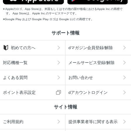
Appleのロゴ、App Storeは、米国もしくはその他の国や地域におけるApple Inc.の商標で
す。 App Storeは、Apple Inc.のサービスマークです。
Google Play および Google Play ロゴは Google LLC の商標です。
サポート情報
初めての方へ
dマガジン会員登録/解除
対応機種一覧
メールサービス登録/解除
よくある質問
お問い合わせ
ポイント表示設定
dアカウントログイン
サイト情報
ご利用規約
提供事業者等に関する表示