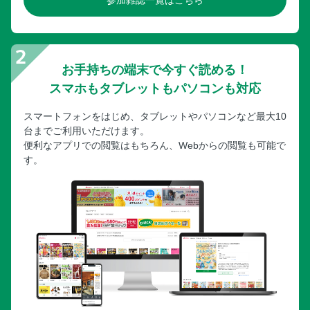
参加雑誌一覧はこちら
お手持ちの端末で今すぐ読める！
スマホもタブレットもパソコンも対応
スマートフォンをはじめ、タブレットやパソコンなど最大10
台までご利用いただけます。
便利なアプリでの閲覧はもちろん、Webからの閲覧も可能で
す。