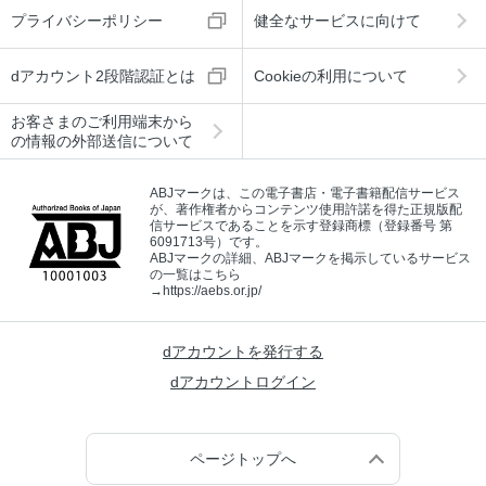
プライバシーポリシー
健全なサービスに向けて
dアカウント2段階認証とは
Cookieの利用について
お客さまのご利用端末から
の情報の外部送信について
ABJマークは、この電子書店・電子書籍配信サービス
が、著作権者からコンテンツ使用許諾を得た正規版配
信サービスであることを示す登録商標（登録番号 第
6091713号）です。
ABJマークの詳細、ABJマークを掲示しているサービス
の一覧はこちら
→
https://aebs.or.jp/
dアカウントを発行する
dアカウントログイン
ページトップへ