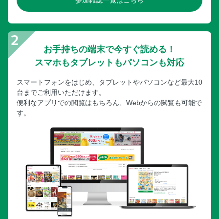
参加雑誌一覧はこちら
お手持ちの端末で今すぐ読める！
スマホもタブレットもパソコンも対応
スマートフォンをはじめ、タブレットやパソコンなど最大10
台までご利用いただけます。
便利なアプリでの閲覧はもちろん、Webからの閲覧も可能で
す。