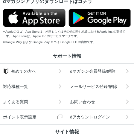
dマガジンアプリのダウンロードはコチラ
Appleのロゴ、App Storeは、米国もしくはその他の国や地域におけるApple Inc.の商標で
す。 App Storeは、Apple Inc.のサービスマークです。
Google Play および Google Play ロゴは Google LLC の商標です。
サポート情報
初めての方へ
dマガジン会員登録/解除
対応機種一覧
メールサービス登録/解除
よくある質問
お問い合わせ
ポイント表示設定
dアカウントログイン
サイト情報