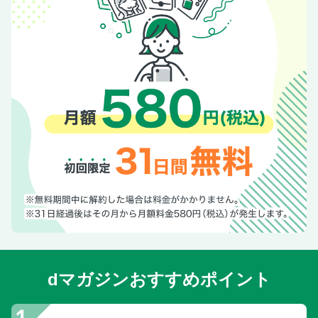
スタアの特等席 古今亭志ん朝
dマガジンおすすめポイント