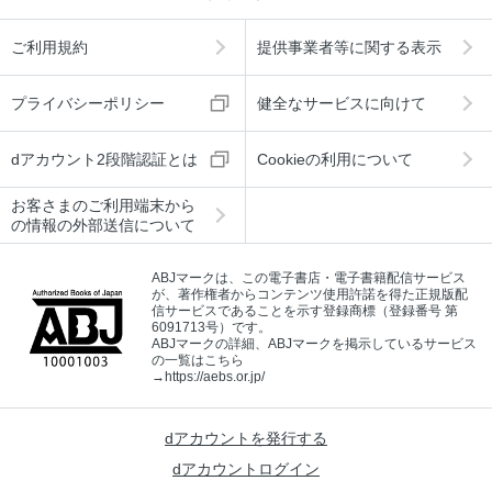
ご利用規約
提供事業者等に関する表示
プライバシーポリシー
健全なサービスに向けて
dアカウント2段階認証とは
Cookieの利用について
お客さまのご利用端末から
の情報の外部送信について
ABJマークは、この電子書店・電子書籍配信サービス
が、著作権者からコンテンツ使用許諾を得た正規版配
信サービスであることを示す登録商標（登録番号 第
6091713号）です。
ABJマークの詳細、ABJマークを掲示しているサービス
の一覧はこちら
→
https://aebs.or.jp/
dアカウントを発行する
dアカウントログイン