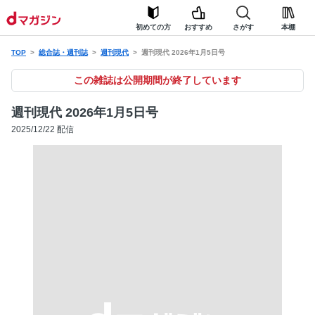
初めての方
おすすめ
さがす
本棚
TOP
総合誌・週刊誌
週刊現代
週刊現代 2026年1月5日号
この雑誌は公開期間が終了しています
週刊現代 2026年1月5日号
2025/12/22 配信