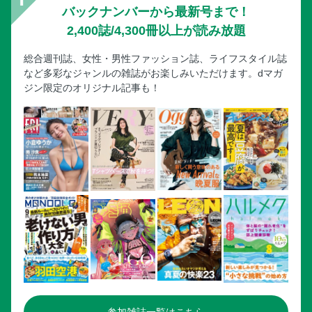
バックナンバーから最新号まで！
2,400誌/4,300冊以上が読み放題
総合週刊誌、女性・男性ファッション誌、ライフスタイル誌
など多彩なジャンルの雑誌がお楽しみいただけます。dマガ
ジン限定のオリジナル記事も！