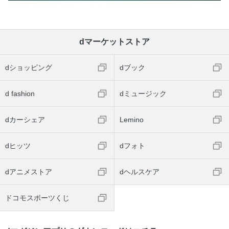
dマーケットストア
dショッピング
dブック
d fashion
dミュージック
dカーシェア
Lemino
dヒッツ
dフォト
dアニメストア
dヘルスケア
ドコモスポーツくじ