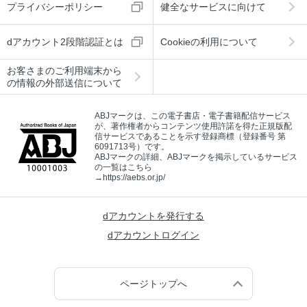
プライバシーポリシー
健全なサービスに向けて
dアカウント2段階認証とは
Cookieの利用について
お客さまのご利用端末から
の情報の外部送信について
ABJマークは、この電子書店・電子書籍配信サービス
が、著作権者からコンテンツ使用許諾を得た正規版配
信サービスであることを示す登録商標（登録番号 第
6091713号）です。
ABJマークの詳細、ABJマークを掲示しているサービス
の一覧はこちら
→
https://aebs.or.jp/
dアカウントを発行する
dアカウントログイン
ページトップへ