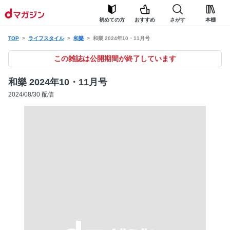
初めての方
おすすめ
さがす
本棚
TOP
ライフスタイル
和樂
和樂 2024年10・11月号
この雑誌は公開期間が終了しています
和樂 2024年10・11月号
2024/08/30 配信