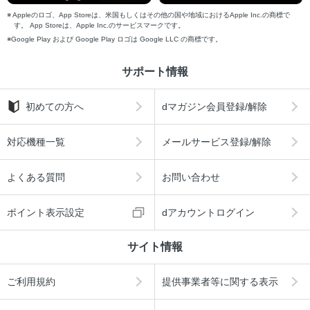
Appleのロゴ、App Storeは、米国もしくはその他の国や地域におけるApple Inc.の商標で
す。 App Storeは、Apple Inc.のサービスマークです。
Google Play および Google Play ロゴは Google LLC の商標です。
サポート情報
初めての方へ
dマガジン会員登録/解除
対応機種一覧
メールサービス登録/解除
よくある質問
お問い合わせ
ポイント表示設定
dアカウントログイン
サイト情報
ご利用規約
提供事業者等に関する表示