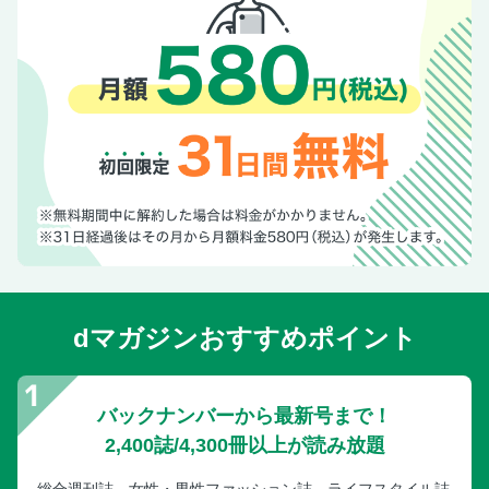
dマガジンおすすめポイント
バックナンバーから最新号まで！
2,400誌/4,300冊以上が読み放題
総合週刊誌、女性・男性ファッション誌、ライフスタイル誌