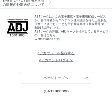
の情報の外部送信について
ABJマークは、この電子書店・電子書籍配信サービス
が、著作権者からコンテンツ使用許諾を得た正規版配
信サービスであることを示す登録商標（登録番号 第
6091713号）です。
ABJマークの詳細、ABJマークを掲示しているサービス
の一覧はこちら
→
https://aebs.or.jp/
dアカウントを発行する
dアカウントログイン
ページトップへ
(c) NTT DOCOMO