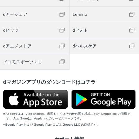
dカーシェア
Lemino
dヒッツ
dフォト
dアニメストア
dヘルスケア
ドコモスポーツくじ
dマガジンアプリのダウンロードはコチラ
Appleのロゴ、App Storeは、米国もしくはその他の国や地域におけるApple Inc.の商標で
す。 App Storeは、Apple Inc.のサービスマークです。
Google Play および Google Play ロゴは Google LLC の商標です。