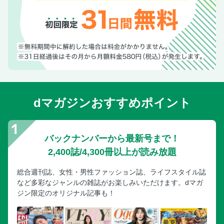
dマガジンおすすめポイント
バックナンバーから最新号まで！
2,400誌/4,300冊以上が読み放題
総合週刊誌、女性・男性ファッション誌、ライフスタイル誌
など多彩なジャンルの雑誌がお楽しみいただけます。dマガ
ジン限定のオリジナル記事も！