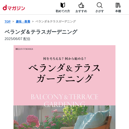
初めての方
おすすめ
さがす
本棚
TOP
趣味・教養
ベランダ＆テラスガーデニング
ベランダ＆テラスガーデニング
2025/06/07 配信