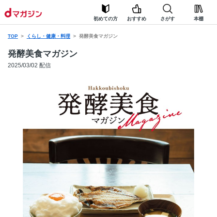
初めての方
おすすめ
さがす
本棚
TOP
くらし・健康・料理
発酵美食マガジン
発酵美食マガジン
2025/03/02 配信