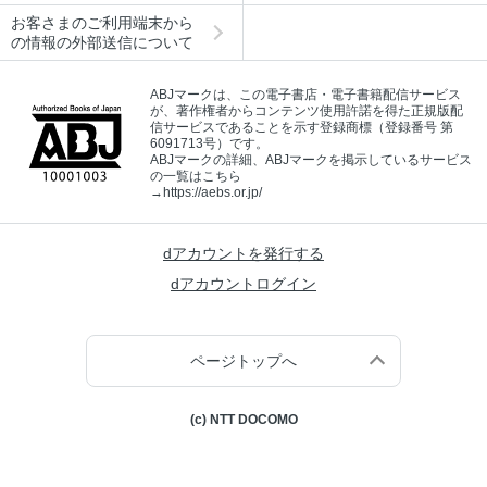
お客さまのご利用端末から
の情報の外部送信について
ABJマークは、この電子書店・電子書籍配信サービス
が、著作権者からコンテンツ使用許諾を得た正規版配
信サービスであることを示す登録商標（登録番号 第
6091713号）です。
ABJマークの詳細、ABJマークを掲示しているサービス
の一覧はこちら
→
https://aebs.or.jp/
dアカウントを発行する
dアカウントログイン
ページトップへ
(c) NTT DOCOMO