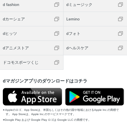
d fashion
dミュージック
dカーシェア
Lemino
dヒッツ
dフォト
dアニメストア
dヘルスケア
ドコモスポーツくじ
dマガジンアプリのダウンロードはコチラ
Appleのロゴ、App Storeは、米国もしくはその他の国や地域におけるApple Inc.の商標で
す。 App Storeは、Apple Inc.のサービスマークです。
Google Play および Google Play ロゴは Google LLC の商標です。