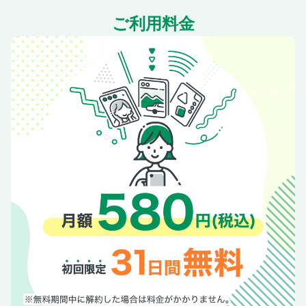
今、行きたいKYOTO決定版！／人気カフェ＆スイーツ／町
ご利用料金
家カフェ
今、行きたいKYOTO決定版！／人気カフェ＆スイーツ／老
舗プロデュースカフェ
今、行きたいKYOTO決定版！／人気カフェ＆スイーツ／ロ
ケーションカフェ
今、行きたいKYOTO決定版！／人気カフェ＆スイーツ／抹
茶スイーツ
今、行きたいKYOTO決定版！／人気カフェ＆スイーツ／和
甘味
今、行きたいKYOTO決定版！／人気カフェ＆スイーツ／洋
スイーツ
今、行きたいKYOTO決定版！／人気カフェ＆スイーツ／ア
フタヌーンティー・レトロカフェ
今、行きたいKYOTO決定版！／選りすぐり京体験／イマド
キの映えスポット
今、行きたいKYOTO決定版！／選りすぐり京体験／気軽に
京体験