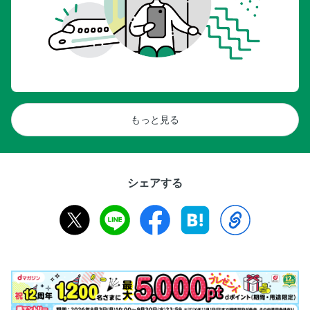
銀閣寺周辺／哲学の道てくてくさんぽ
銀閣寺周辺／南禅寺／平安神宮
銀閣寺周辺／銀閣寺とあわせて行きたい周辺スポット
銀閣寺周辺／銀閣寺周辺からひと足のばして 詩仙堂・曼殊
院・修学院へ
ひと足のばして京都郊外へ
もっと見る
ひと足のばして京都郊外へ／1宇治
ひと足のばして京都郊外へ／2鞍馬・貴船
ひと足のばして京都郊外へ／3大原／4比叡山
シェアする
ひと足のばして京都郊外へ／5高山寺周辺／6醍醐
ひと足のばして京都郊外へ／7伏見／8大原野
ひと足のばして京都郊外へ／9長岡京
旅でできるサステナブルなコト
京の宿／1話題の京都ステイ
京の宿／2体験ステイ／3京都のホテル
京都交通ガイド／1京都へのアクセス