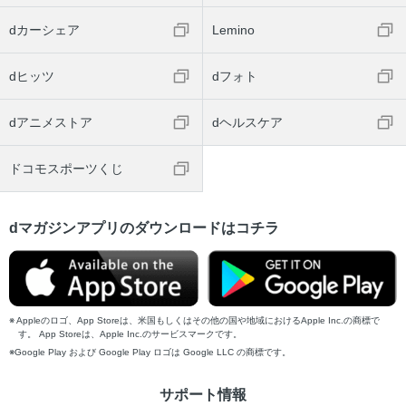
dカーシェア
Lemino
dヒッツ
dフォト
dアニメストア
dヘルスケア
ドコモスポーツくじ
dマガジンアプリのダウンロードはコチラ
Appleのロゴ、App Storeは、米国もしくはその他の国や地域におけるApple Inc.の商標で
す。 App Storeは、Apple Inc.のサービスマークです。
Google Play および Google Play ロゴは Google LLC の商標です。
サポート情報