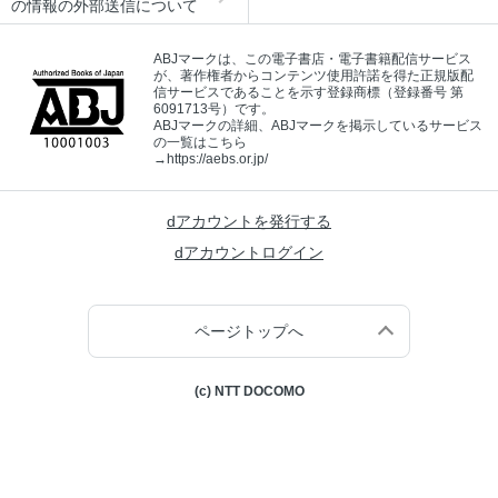
の情報の外部送信について
ABJマークは、この電子書店・電子書籍配信サービス
が、著作権者からコンテンツ使用許諾を得た正規版配
信サービスであることを示す登録商標（登録番号 第
6091713号）です。
ABJマークの詳細、ABJマークを掲示しているサービス
の一覧はこちら
→
https://aebs.or.jp/
dアカウントを発行する
dアカウントログイン
ページトップへ
(c) NTT DOCOMO