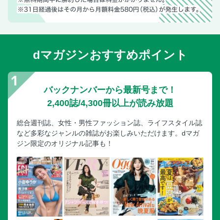
dマガジンおすすめポイント
バックナンバーから最新号まで！
2,400誌/4,300冊以上が読み放題
総合週刊誌、女性・男性ファッション誌、ライフスタイル誌
など多彩なジャンルの雑誌がお楽しみいただけます。dマガ
ジン限定のオリジナル記事も！