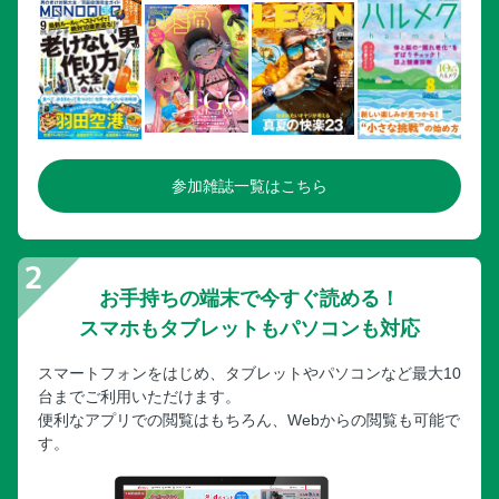
参加雑誌一覧はこちら
お手持ちの端末で今すぐ読める！
スマホもタブレットもパソコンも対応
スマートフォンをはじめ、タブレットやパソコンなど最大10
台までご利用いただけます。
便利なアプリでの閲覧はもちろん、Webからの閲覧も可能で
す。