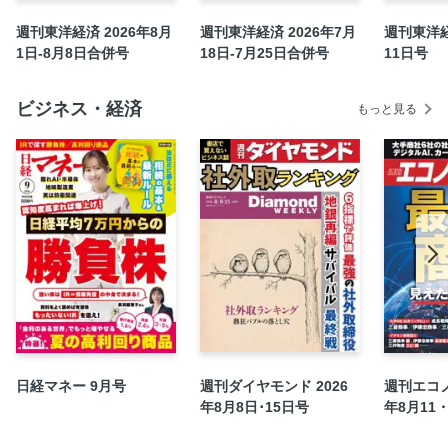
週刊東洋経済 2026年8月
週刊東洋経済 2026年7月
週刊東洋経
1日-8月8日合併号
18日-7月25日合併号
11日号
ビジネス・経済
もっと見る
日経マネー 9月号
週刊ダイヤモンド 2026
週刊エコノ
年8月8日･15日号
年8月11