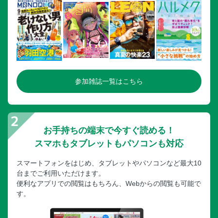
参加雑誌一覧はこちら
お手持ちの端末で今すぐ読める！
スマホもタブレットもパソコンも対応
スマートフォンをはじめ、タブレットやパソコンなど最大10
台までご利用いただけます。
便利なアプリでの閲覧はもちろん、Webからの閲覧も可能で
す。