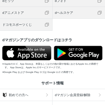
dヒッツ
dフォト
dアニメストア
dヘルスケア
ドコモスポーツくじ
dマガジンアプリのダウンロードはコチラ
Appleのロゴ、App Storeは、米国もしくはその他の国や地域におけるApple Inc.の商標で
す。 App Storeは、Apple Inc.のサービスマークです。
Google Play および Google Play ロゴは Google LLC の商標です。
サポート情報
初めての方へ
dマガジン会員登録/解除