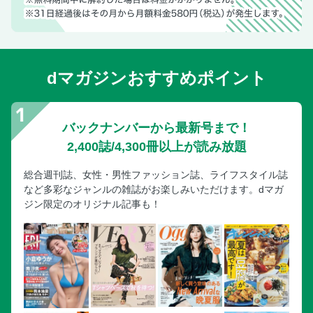
dマガジンおすすめポイント
バックナンバーから最新号まで！
2,400誌/4,300冊以上が読み放題
総合週刊誌、女性・男性ファッション誌、ライフスタイル誌
など多彩なジャンルの雑誌がお楽しみいただけます。dマガ
ジン限定のオリジナル記事も！