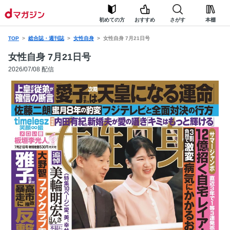
初めての方
おすすめ
さがす
本棚
TOP
総合誌・週刊誌
女性自身
女性自身 7月21日号
女性自身 7月21日号
2026/07/08 配信