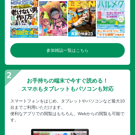
参加雑誌一覧はこちら
お手持ちの端末で今すぐ読める！
スマホもタブレットもパソコンも対応
スマートフォンをはじめ、タブレットやパソコンなど最大10
台までご利用いただけます。
便利なアプリでの閲覧はもちろん、Webからの閲覧も可能で
す。