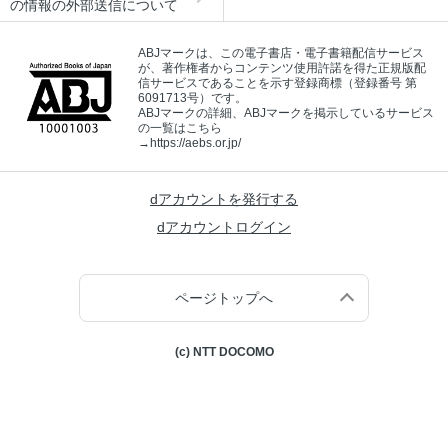
の情報の外部送信について
ABJマークは、この電子書店・電子書籍配信サービス
が、著作権者からコンテンツ使用許諾を得た正規版配
信サービスであることを示す登録商標（登録番号 第
6091713号）です。
ABJマークの詳細、ABJマークを掲示しているサービス
の一覧はこちら
→
https://aebs.or.jp/
dアカウントを発行する
dアカウントログイン
ページトップへ
(c) NTT DOCOMO