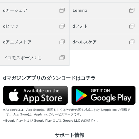
dカーシェア
Lemino
dヒッツ
dフォト
dアニメストア
dヘルスケア
ドコモスポーツくじ
dマガジンアプリのダウンロードはコチラ
Appleのロゴ、App Storeは、米国もしくはその他の国や地域におけるApple Inc.の商標で
す。 App Storeは、Apple Inc.のサービスマークです。
Google Play および Google Play ロゴは Google LLC の商標です。
サポート情報