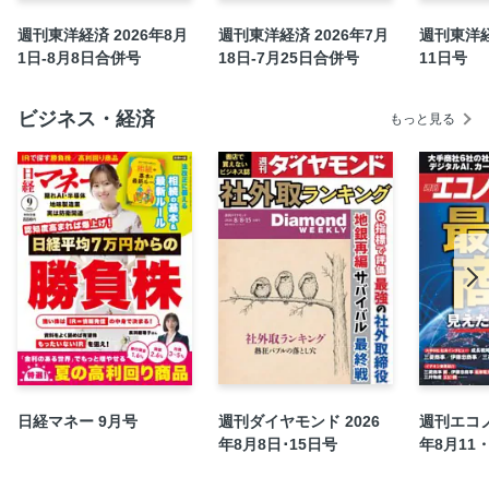
週刊東洋経済 2026年8月
週刊東洋経済 2026年7月
週刊東洋経
1日-8月8日合併号
18日-7月25日合併号
11日号
ビジネス・経済
もっと見る
日経マネー 9月号
週刊ダイヤモンド 2026
週刊エコノ
年8月8日･15日号
年8月11