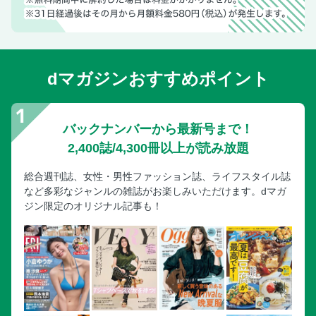
dマガジンおすすめポイント
バックナンバーから最新号まで！
2,400誌/4,300冊以上が読み放題
総合週刊誌、女性・男性ファッション誌、ライフスタイル誌
など多彩なジャンルの雑誌がお楽しみいただけます。dマガ
ジン限定のオリジナル記事も！