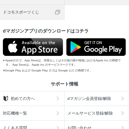
ドコモスポーツくじ
dマガジンアプリのダウンロードはコチラ
Appleのロゴ、App Storeは、米国もしくはその他の国や地域におけるApple Inc.の商標で
す。 App Storeは、Apple Inc.のサービスマークです。
Google Play および Google Play ロゴは Google LLC の商標です。
サポート情報
初めての方へ
dマガジン会員登録/解除
対応機種一覧
メールサービス登録/解除
よくある質問
お問い合わせ