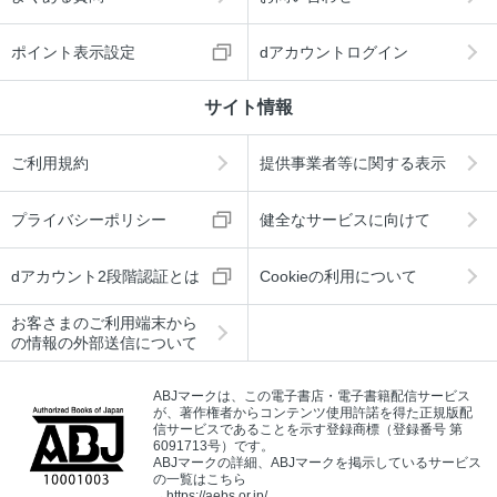
ポイント表示設定
dアカウントログイン
サイト情報
ご利用規約
提供事業者等に関する表示
プライバシーポリシー
健全なサービスに向けて
dアカウント2段階認証とは
Cookieの利用について
お客さまのご利用端末から
の情報の外部送信について
ABJマークは、この電子書店・電子書籍配信サービス
が、著作権者からコンテンツ使用許諾を得た正規版配
信サービスであることを示す登録商標（登録番号 第
6091713号）です。
ABJマークの詳細、ABJマークを掲示しているサービス
の一覧はこちら
→
https://aebs.or.jp/