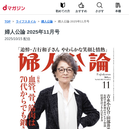
初めての方
おすすめ
さがす
本棚
TOP
ライフスタイル
婦人公論
婦人公論 2025年11月号
婦人公論 2025年11月号
2025/10/15 配信