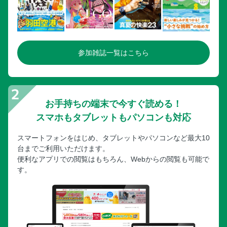
参加雑誌一覧はこちら
お手持ちの端末で今すぐ読める！
スマホもタブレットもパソコンも対応
スマートフォンをはじめ、タブレットやパソコンなど最大10
台までご利用いただけます。
便利なアプリでの閲覧はもちろん、Webからの閲覧も可能で
す。