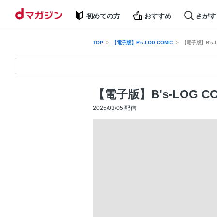
初めての方
おすすめ
さがす
TOP
【電子版】B's-LOG COMIC
【電子版】B's-LOG
【電子版】B's-LOG COMIC
2025/03/05 配信