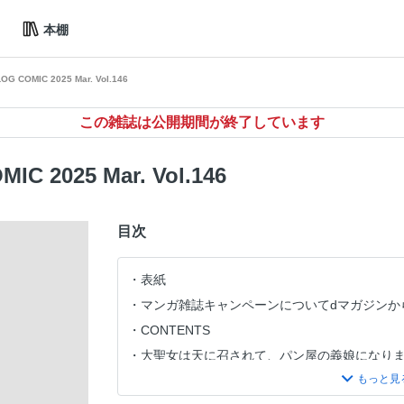
本棚
 COMIC 2025 Mar. Vol.146
この雑誌は公開期間が終了しています
 2025 Mar. Vol.146
目次
表紙
マンガ雑誌キャンペーンについてdマガジンか
CONTENTS
大聖女は天に召されて、パン屋の義娘になり
夜叉王の最愛 〜虐げられた治癒の乙女は溺愛