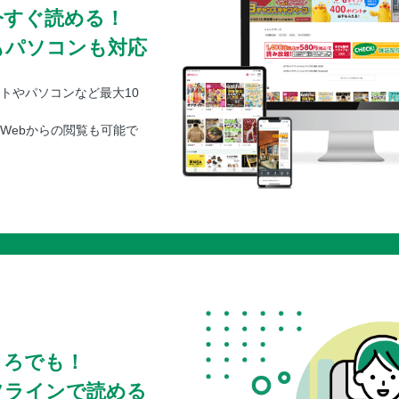
今すぐ読める！
もパソコンも対応
トやパソコンなど最大10
Webからの閲覧も可能で
ころでも！
フラインで読める