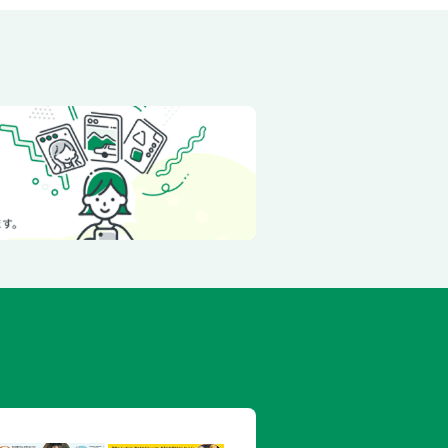
女にジョブチェンジしました!?
オール邸の秘密〜
王子の溺愛は加速するようです！
るようです
始めましょう！〜
す。
します！
溺愛されてます
ぜか溺愛されています