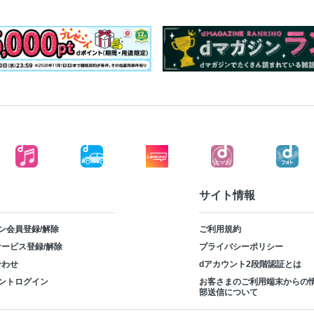
サイト情報
ン会員登録/解除
ご利用規約
ービス登録/解除
プライバシーポリシー
合わせ
dアカウント2段階認証とは
ントログイン
お客さまのご利用端末からの
部送信について