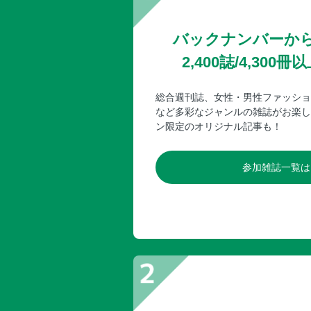
バックナンバーか
2,400誌/4,30
総合週刊誌、女性・男性ファッショ
など多彩なジャンルの雑誌がお楽し
ン限定のオリジナル記事も！
参加雑誌一覧は