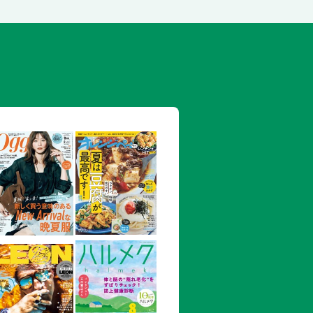
サッカー観戦も／音楽劇「MONDAYS
イブ、富士登山、運命の出会い
す