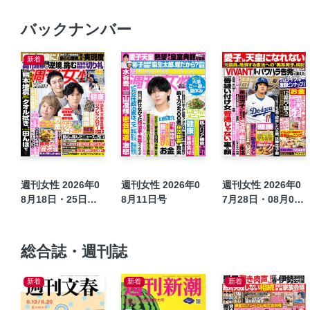
バックナンバー
新着
週刊女性 2026年0
週刊女性 2026年0
週刊女性 2026年0
8月18日・25日合
8月11日号
7月28日・08月04
併号
日合併号
総合誌・週刊誌
新着
新着
新着