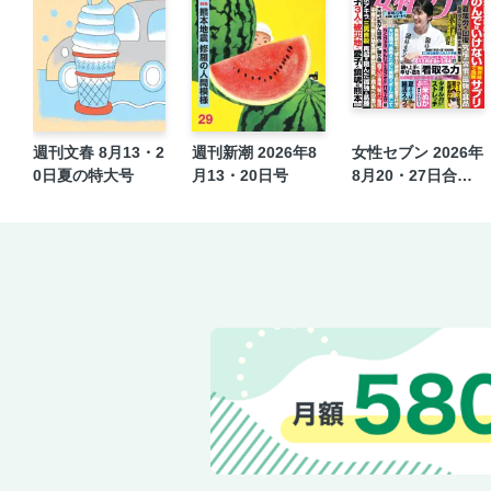
週刊文春 8月13・2
週刊新潮 2026年8
女性セブン 2026年
0日夏の特大号
月13・20日号
8月20・27日合併
号