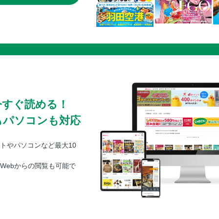
今すぐ読める！
もパソコンも対応
トやパソコンなど最大10
Webからの閲覧も可能で