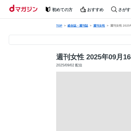
初めての方
おすすめ
さがす
TOP
総合誌・週刊誌
週刊女性
週刊女性 2025
週刊女性 2025年09月1
2025/09/02 配信