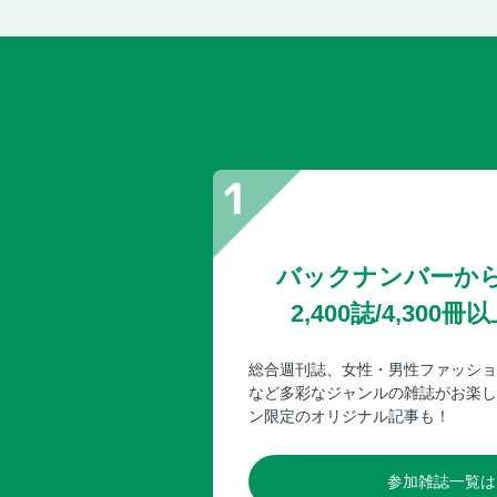
バックナンバーか
2,400誌/4,30
総合週刊誌、女性・男性ファッショ
など多彩なジャンルの雑誌がお楽し
ン限定のオリジナル記事も！
参加雑誌一覧は