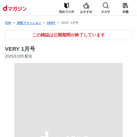
初めての方
おすすめ
さがす
本棚
TOP
女性ファッション
VERY
VERY 1月号
この雑誌は公開期間が終了しています
VERY 1月号
2025/12/05 配信