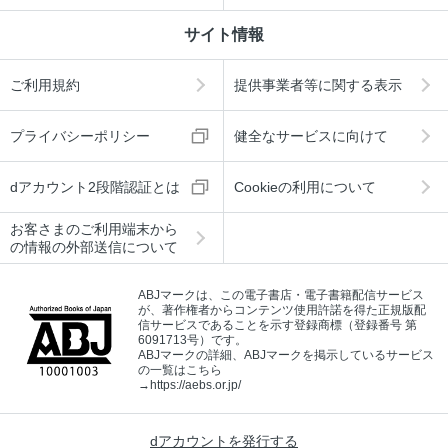
サイト情報
ご利用規約
提供事業者等に関する表示
プライバシーポリシー
健全なサービスに向けて
dアカウント2段階認証とは
Cookieの利用について
お客さまのご利用端末から
の情報の外部送信について
ABJマークは、この電子書店・電子書籍配信サービス
が、著作権者からコンテンツ使用許諾を得た正規版配
信サービスであることを示す登録商標（登録番号 第
6091713号）です。
ABJマークの詳細、ABJマークを掲示しているサービス
の一覧はこちら
→
https://aebs.or.jp/
dアカウントを発行する