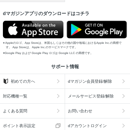
dマガジンアプリのダウンロードはコチラ
Appleのロゴ、App Storeは、米国もしくはその他の国や地域におけるApple Inc.の商標で
す。 App Storeは、Apple Inc.のサービスマークです。
Google Play および Google Play ロゴは Google LLC の商標です。
サポート情報
初めての方へ
dマガジン会員登録/解除
対応機種一覧
メールサービス登録/解除
よくある質問
お問い合わせ
ポイント表示設定
dアカウントログイン