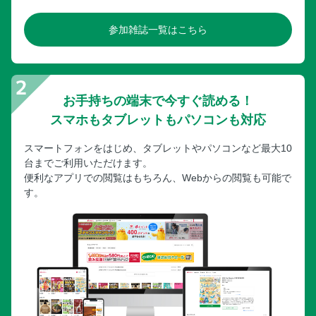
参加雑誌一覧はこちら
お手持ちの端末で今すぐ読める！
スマホもタブレットもパソコンも対応
スマートフォンをはじめ、タブレットやパソコンなど最大10
台までご利用いただけます。
便利なアプリでの閲覧はもちろん、Webからの閲覧も可能で
す。