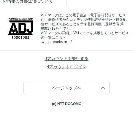
の情報の外部送信について
ABJマークは、この電子書店・電子書籍配信サービス
が、著作権者からコンテンツ使用許諾を得た正規版配
信サービスであることを示す登録商標（登録番号 第
6091713号）です。
ABJマークの詳細、ABJマークを掲示しているサービス
の一覧はこちら
→
https://aebs.or.jp/
dアカウントを発行する
dアカウントログイン
ページトップへ
(c) NTT DOCOMO