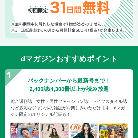
dマガジンおすすめポイント
バックナンバーから最新号まで！
2,400誌/4,300冊以上が読み放題
総合週刊誌、女性・男性ファッション誌、ライフスタイル誌
など多彩なジャンルの雑誌がお楽しみいただけます。dマガ
ジン限定のオリジナル記事も！