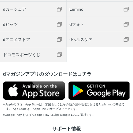
dカーシェア
Lemino
dヒッツ
dフォト
dアニメストア
dヘルスケア
ドコモスポーツくじ
dマガジンアプリのダウンロードはコチラ
Appleのロゴ、App Storeは、米国もしくはその他の国や地域におけるApple Inc.の商標で
す。 App Storeは、Apple Inc.のサービスマークです。
Google Play および Google Play ロゴは Google LLC の商標です。
サポート情報