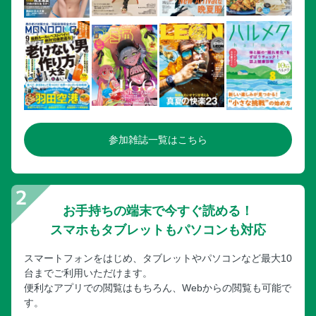
参加雑誌一覧はこちら
お手持ちの端末で今すぐ読める！
スマホもタブレットもパソコンも対応
スマートフォンをはじめ、タブレットやパソコンなど最大10
台までご利用いただけます。
便利なアプリでの閲覧はもちろん、Webからの閲覧も可能で
す。