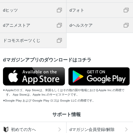
dヒッツ
dフォト
dアニメストア
dヘルスケア
ドコモスポーツくじ
dマガジンアプリのダウンロードはコチラ
Appleのロゴ、App Storeは、米国もしくはその他の国や地域におけるApple Inc.の商標で
す。 App Storeは、Apple Inc.のサービスマークです。
Google Play および Google Play ロゴは Google LLC の商標です。
サポート情報
初めての方へ
dマガジン会員登録/解除