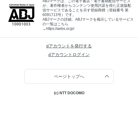
ABJマークは、この電子書店・電子書籍配信サービス
が、著作権者からコンテンツ使用許諾を得た正規版配
信サービスであることを示す登録商標（登録番号 第
6091713号）です。
ABJマークの詳細、ABJマークを掲示しているサービス
の一覧はこちら
→
https://aebs.or.jp/
dアカウントを発行する
dアカウントログイン
ページトップへ
(c) NTT DOCOMO