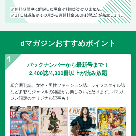
dマガジンおすすめポイント
バックナンバーから最新号まで！
2,400誌/4,300冊以上が読み放題
総合週刊誌、女性・男性ファッション誌、ライフスタイル誌
など多彩なジャンルの雑誌がお楽しみいただけます。dマガ
ジン限定のオリジナル記事も！