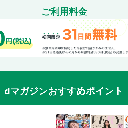
ご利用料金
dマガジンおすすめポイント