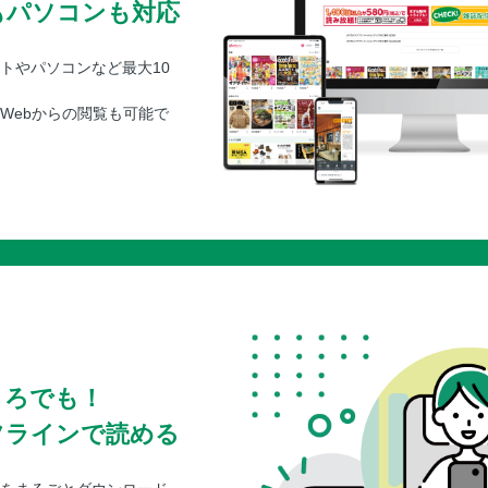
もパソコンも対応
トやパソコンなど最大10
Webからの閲覧も可能で
ころでも！
フラインで読める