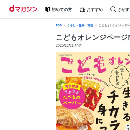
初めての方
おすすめ
さがす
TOP
くらし・健康・料理
こどもオレンジページNo
こどもオレンジページN
2025/12/21 配信