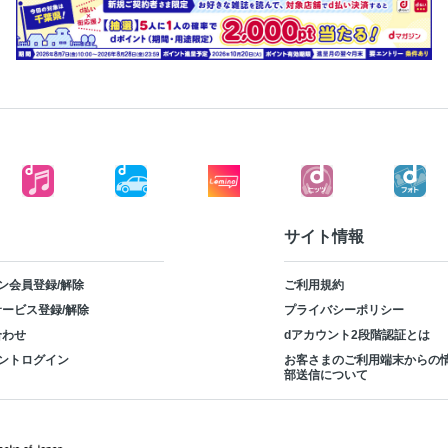
サイト情報
ン会員登録/解除
ご利用規約
ービス登録/解除
プライバシーポリシー
合わせ
dアカウント2段階認証とは
ントログイン
お客さまのご利用端末からの
部送信について