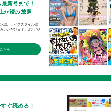
ら最新号まで！
0冊以上が読み放題
ン誌、ライフスタイル誌
みいただけます。dマガジ
こちら
今すぐ読める！