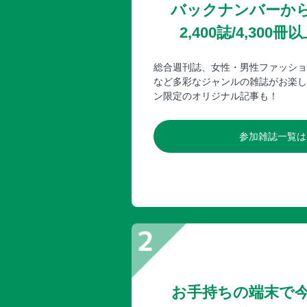
バックナンバーか
2,400誌/4,30
総合週刊誌、女性・男性ファッショ
など多彩なジャンルの雑誌がお楽し
ン限定のオリジナル記事も！
参加雑誌一覧は
お手持ちの端末で