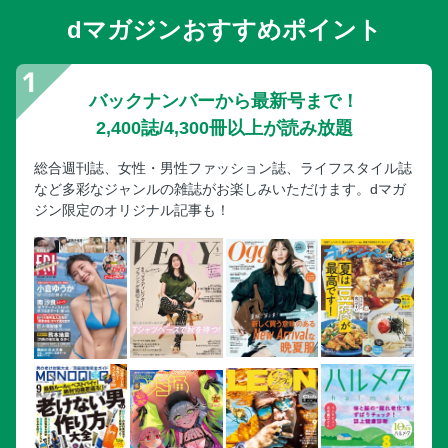
dマガジンおすすめポイント
バックナンバーから最新号まで！
2,400誌/4,300冊以上が読み放題
総合週刊誌、女性・男性ファッション誌、ライフスタイル誌
など多彩なジャンルの雑誌がお楽しみいただけます。dマガ
ジン限定のオリジナル記事も！