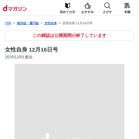
初めての方
おすすめ
さがす
本棚
TOP
総合誌・週刊誌
女性自身
女性自身 12月16日号
この雑誌は公開期間が終了しています
女性自身 12月16日号
2025/12/03 配信