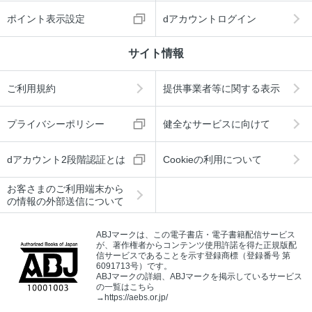
ポイント表示設定
dアカウントログイン
サイト情報
ご利用規約
提供事業者等に関する表示
プライバシーポリシー
健全なサービスに向けて
dアカウント2段階認証とは
Cookieの利用について
お客さまのご利用端末から
の情報の外部送信について
ABJマークは、この電子書店・電子書籍配信サービス
が、著作権者からコンテンツ使用許諾を得た正規版配
信サービスであることを示す登録商標（登録番号 第
6091713号）です。
ABJマークの詳細、ABJマークを掲示しているサービス
の一覧はこちら
→
https://aebs.or.jp/