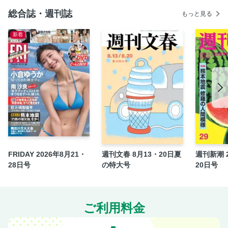
シリーズ人間 フードコーディネーター・はらゆうこさん
総合誌・週刊誌
もっと見る
高市早苗首相生んだ奈良県は年収比貯蓄全国1位だった！
驚くほど当たる！ 年末の豪華懸賞（秘）術 大公開ライブ
新着
読者の誌上投稿 「THE賛否両論」
今週のあなたを開く本
年末に急増 詐欺・窃盗最新手口12 徹底防衛マニュアル
お知らせ（女性自身）
ハマると癖に♪ エンタメ沼Weekly
ドジっぺやっちゃんに学ぶ“老後を楽しむ秘訣”
チャッピーに聞いた「高血圧予防レシピ」が優秀だった！
みきママ直伝「麻辣湯」冷え解消レシピ
FRIDAY 2026年8月21・
週刊文春 8月13・20日夏
週刊新潮 2
「マスクで目が乾く」 対策は1日1分「きつね目」運動
28日号
の特大号
20日号
駆け込みふるさと納税返礼品厳選12
押入れで眠っていた モンチッチがフリマサイトで6万円で売
れチッチ！
ご利用料金
あなたに忍び寄る「パーキンソン病」魔の手
秋篠宮さま 「それでも結婚認めない」会見で選んだ“皇嗣の