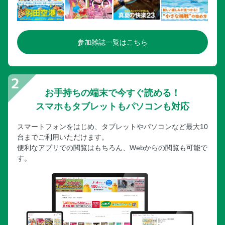
参加雑誌一覧はこちら
お手持ちの端末で今すぐ読める！
スマホもタブレットもパソコンも対応
スマートフォンをはじめ、タブレットやパソコンなど最大10
台までご利用いただけます。
便利なアプリでの閲覧はもちろん、Webからの閲覧も可能で
す。