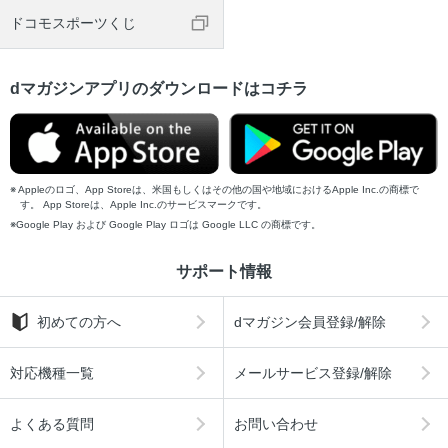
ドコモスポーツくじ
dマガジンアプリのダウンロードはコチラ
Appleのロゴ、App Storeは、米国もしくはその他の国や地域におけるApple Inc.の商標で
す。 App Storeは、Apple Inc.のサービスマークです。
Google Play および Google Play ロゴは Google LLC の商標です。
サポート情報
初めての方へ
dマガジン会員登録/解除
対応機種一覧
メールサービス登録/解除
よくある質問
お問い合わせ