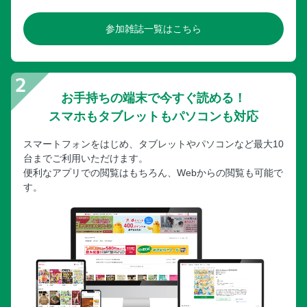
参加雑誌一覧はこちら
お手持ちの端末で今すぐ読める！
スマホもタブレットもパソコンも対応
スマートフォンをはじめ、タブレットやパソコンなど最大10
台までご利用いただけます。
便利なアプリでの閲覧はもちろん、Webからの閲覧も可能で
す。