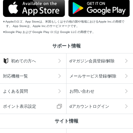
Appleのロゴ、App Storeは、米国もしくはその他の国や地域におけるApple Inc.の商標で
す。 App Storeは、Apple Inc.のサービスマークです。
Google Play および Google Play ロゴは Google LLC の商標です。
サポート情報
初めての方へ
dマガジン会員登録/解除
対応機種一覧
メールサービス登録/解除
よくある質問
お問い合わせ
ポイント表示設定
dアカウントログイン
サイト情報