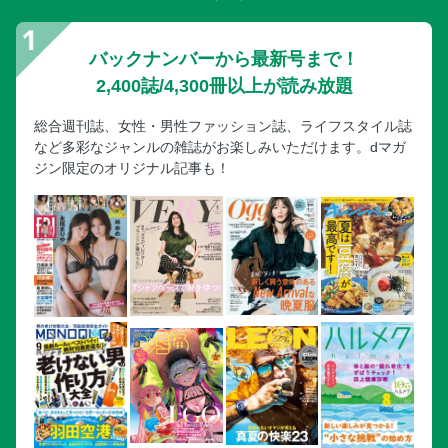
バックナンバーから最新号まで！
2,400誌/4,300冊以上が読み放題
総合週刊誌、女性・男性ファッション誌、ライフスタイル誌
など多彩なジャンルの雑誌がお楽しみいただけます。dマガ
ジン限定のオリジナル記事も！