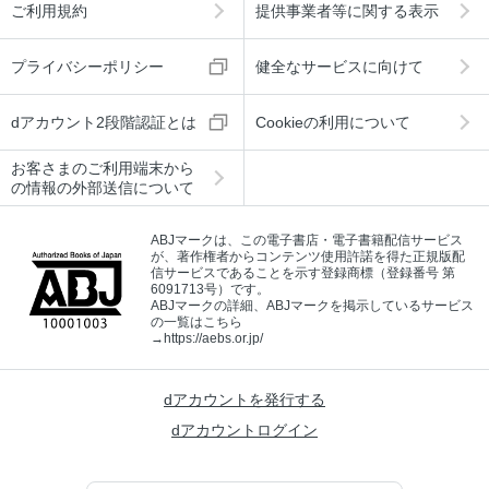
ご利用規約
提供事業者等に関する表示
プライバシーポリシー
健全なサービスに向けて
dアカウント2段階認証とは
Cookieの利用について
お客さまのご利用端末から
の情報の外部送信について
ABJマークは、この電子書店・電子書籍配信サービス
が、著作権者からコンテンツ使用許諾を得た正規版配
信サービスであることを示す登録商標（登録番号 第
6091713号）です。
ABJマークの詳細、ABJマークを掲示しているサービス
の一覧はこちら
→
https://aebs.or.jp/
dアカウントを発行する
dアカウントログイン