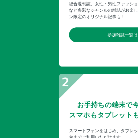
総合週刊誌、女性・男性ファッショ
など多彩なジャンルの雑誌がお楽し
ン限定のオリジナル記事も！
参加雑誌一覧は
お手持ちの端末で
スマホもタブレット
スマートフォンをはじめ、タブレッ
台までご利用いただけます。