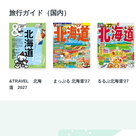
旅行ガイド（国内）
&TRAVEL 北海
まっぷる 北海道'27
るるぶ北海道'27
道 2027