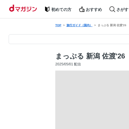
初めての方
おすすめ
さがす
TOP
旅行ガイド（国内）
まっぷる 新潟 佐渡'26
まっぷる 新潟 佐渡'26
2025/05/01 配信