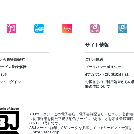
サイト情報
ン会員登録/解除
ご利用規約
ービス登録/解除
プライバシーポリシー
合わせ
dアカウント2段階認証とは
ントログイン
お客さまのご利用端末からの
部送信について
ABJマークは、この電子書店・電子書籍配信サービスが、著作権
ツ使用許諾を得た正規版配信サービスであることを示す登録商標
6091713号）です。
ABJマークの詳細、ABJマークを掲示しているサービスの一覧は
→
https://aebs.or.jp/