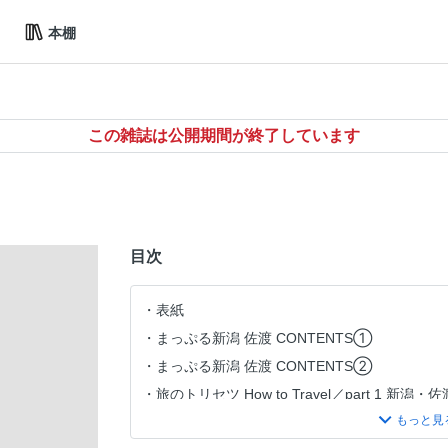
本棚
この雑誌は公開期間が終了しています
目次
表紙
まっぷる新潟 佐渡 CONTENTS①
まっぷる新潟 佐渡 CONTENTS②
旅のトリセツ How to Travel／part 1 新潟
part 2 新潟 NEWS＆TOPICS