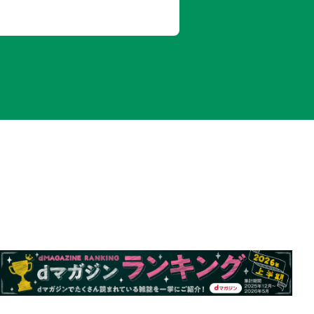
木MAP／相川MAP