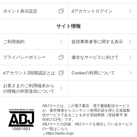
ポイント表示設定
dアカウントログイン
サイト情報
ご利用規約
提供事業者等に関する表示
プライバシーポリシー
健全なサービスに向けて
dアカウント2段階認証とは
Cookieの利用について
お客さまのご利用端末から
の情報の外部送信について
ABJマークは、この電子書店・電子書籍配信サービス
が、著作権者からコンテンツ使用許諾を得た正規版配
信サービスであることを示す登録商標（登録番号 第
6091713号）です。
ABJマークの詳細、ABJマークを掲示しているサービス
の一覧はこちら
→
https://aebs.or.jp/