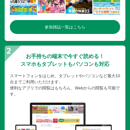
参加雑誌一覧はこちら
お手持ちの端末で今すぐ読める！
スマホもタブレットもパソコンも対応
スマートフォンをはじめ、タブレットやパソコンなど最大10
台までご利用いただけます。
便利なアプリでの閲覧はもちろん、Webからの閲覧も可能で
す。