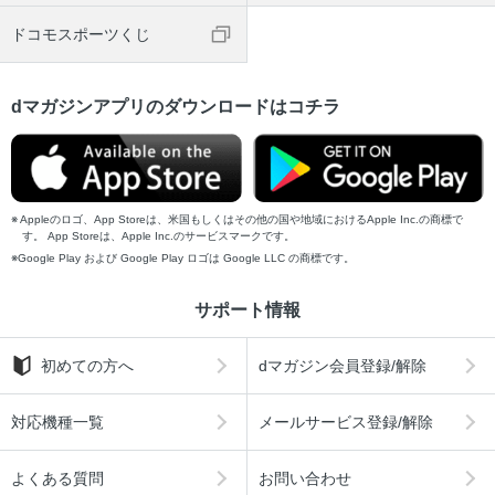
ドコモスポーツくじ
dマガジンアプリのダウンロードはコチラ
Appleのロゴ、App Storeは、米国もしくはその他の国や地域におけるApple Inc.の商標で
す。 App Storeは、Apple Inc.のサービスマークです。
Google Play および Google Play ロゴは Google LLC の商標です。
サポート情報
初めての方へ
dマガジン会員登録/解除
対応機種一覧
メールサービス登録/解除
よくある質問
お問い合わせ