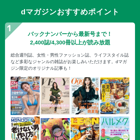
dマガジンおすすめポイント
バックナンバーから最新号まで！
2,400誌/4,300冊以上が読み放題
総合週刊誌、女性・男性ファッション誌、ライフスタイル誌
など多彩なジャンルの雑誌がお楽しみいただけます。dマガ
ジン限定のオリジナル記事も！