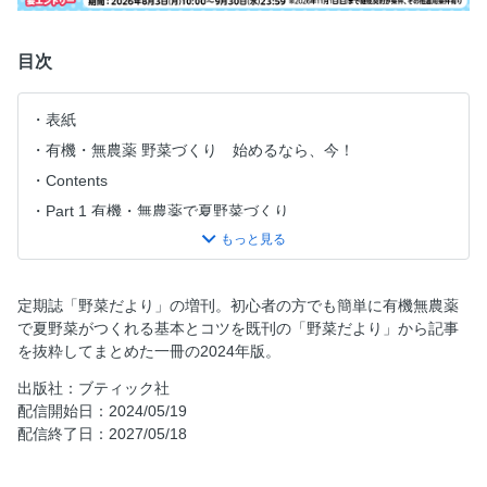
目次
表紙
有機・無農薬 野菜づくり 始めるなら、今！
Contents
Part 1 有機・無農薬で夏野菜づくり
Part 2 今から育てる夏野菜人気19種の育て方
Part 3 有機・無農薬の家庭菜園成功の秘訣！
Part 4 試してみたい！夏のアイデア栽培
定期誌「野菜だより」の増刊。初心者の方でも簡単に有機無農薬
で夏野菜がつくれる基本とコツを既刊の「野菜だより」から記事
奥付
を抜粋してまとめた一冊の2024年版。
ブティック社の家庭菜園誌
出版社：ブティック社
配信開始日：2024/05/19
配信終了日：2027/05/18