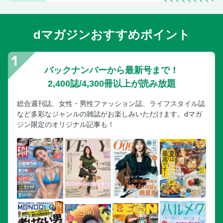
dマガジンおすすめポイント
バックナンバーから最新号まで！
2,400誌/4,300冊以上が読み放題
総合週刊誌、女性・男性ファッション誌、ライフスタイル誌
など多彩なジャンルの雑誌がお楽しみいただけます。dマガ
ジン限定のオリジナル記事も！