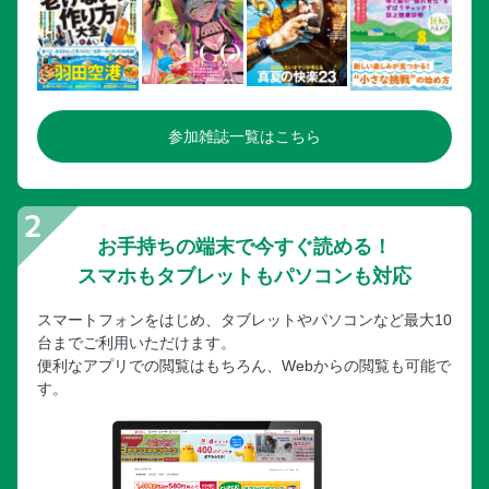
参加雑誌一覧はこちら
お手持ちの端末で今すぐ読める！
スマホもタブレットもパソコンも対応
スマートフォンをはじめ、タブレットやパソコンなど最大10
台までご利用いただけます。
便利なアプリでの閲覧はもちろん、Webからの閲覧も可能で
す。