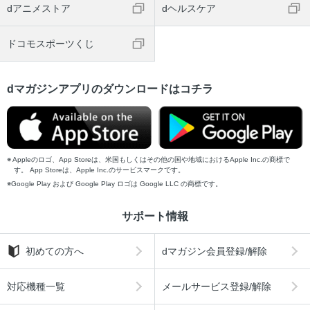
dアニメストア
dヘルスケア
ドコモスポーツくじ
dマガジンアプリのダウンロードはコチラ
Appleのロゴ、App Storeは、米国もしくはその他の国や地域におけるApple Inc.の商標で
す。 App Storeは、Apple Inc.のサービスマークです。
Google Play および Google Play ロゴは Google LLC の商標です。
サポート情報
初めての方へ
dマガジン会員登録/解除
対応機種一覧
メールサービス登録/解除