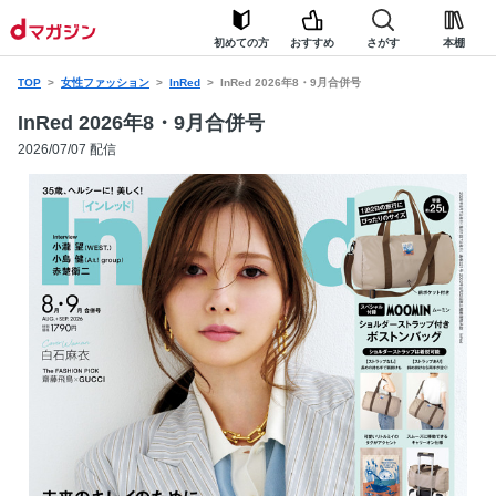
初めての方
おすすめ
さがす
本棚
TOP
女性ファッション
InRed
InRed 2026年8・9月合併号
InRed 2026年8・9月合併号
2026/07/07 配信