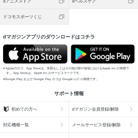
dアニメストア
dヘルスケア
ドコモスポーツくじ
dマガジンアプリのダウンロードはコチラ
Appleのロゴ、App Storeは、米国もしくはその他の国や地域におけるApple Inc.の商標で
す。 App Storeは、Apple Inc.のサービスマークです。
Google Play および Google Play ロゴは Google LLC の商標です。
サポート情報
初めての方へ
dマガジン会員登録/解除
対応機種一覧
メールサービス登録/解除