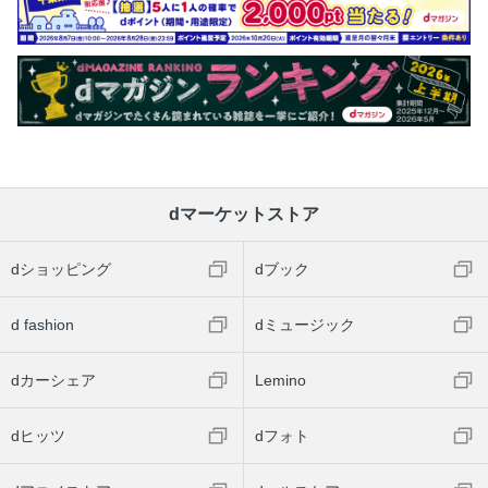
dマーケットストア
dショッピング
dブック
d fashion
dミュージック
dカーシェア
Lemino
dヒッツ
dフォト