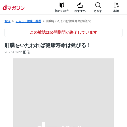
初めての方
おすすめ
さがす
本棚
TOP
くらし・健康・料理
肝臓をいたわれば健康寿命は延びる！
この雑誌は公開期間が終了しています
肝臓をいたわれば健康寿命は延びる！
2025/02/22 配信