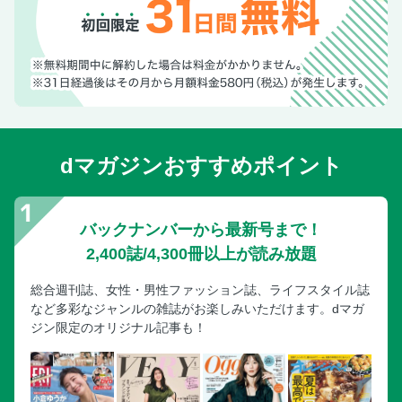
dマガジンおすすめポイント
バックナンバーから最新号まで！
2,400誌/4,300冊以上が読み放題
総合週刊誌、女性・男性ファッション誌、ライフスタイル誌
など多彩なジャンルの雑誌がお楽しみいただけます。dマガ
ジン限定のオリジナル記事も！