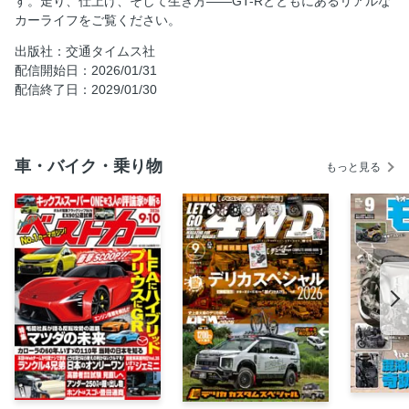
す。走り、仕上げ、そして生き方――GT-Rとともにあるリアルな
カーライフをご覧ください。
出版社：交通タイムス社
配信開始日：2026/01/31
配信終了日：2029/01/30
車・バイク・乗り物
もっと見る