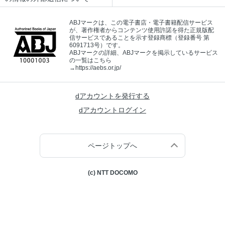
ABJマークは、この電子書店・電子書籍配信サービス
が、著作権者からコンテンツ使用許諾を得た正規版配
信サービスであることを示す登録商標（登録番号 第
6091713号）です。
ABJマークの詳細、ABJマークを掲示しているサービス
の一覧はこちら
→
https://aebs.or.jp/
dアカウントを発行する
dアカウントログイン
ページトップへ
(c) NTT DOCOMO