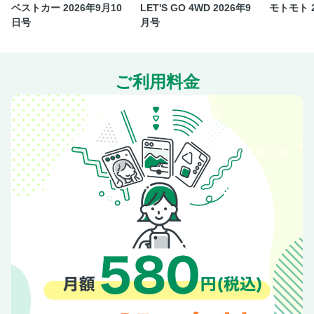
ベストカー 2026年9月10
LET'S GO 4WD 2026年9
モトモト 
日号
月号
ご利用料金