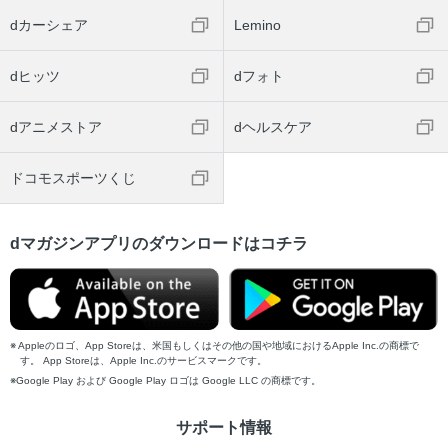
dカーシェア
Lemino
dヒッツ
dフォト
dアニメストア
dヘルスケア
ドコモスポーツくじ
dマガジンアプリのダウンロードはコチラ
Appleのロゴ、App Storeは、米国もしくはその他の国や地域におけるApple Inc.の商標で
す。 App Storeは、Apple Inc.のサービスマークです。
Google Play および Google Play ロゴは Google LLC の商標です。
サポート情報